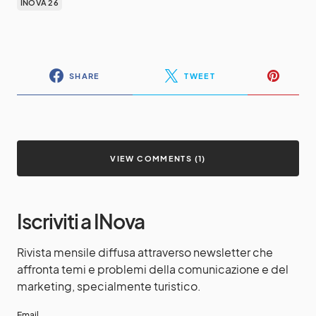
INOVA 26
SHARE
TWEET
VIEW COMMENTS (1)
Iscriviti a INova
Rivista mensile diffusa attraverso newsletter che
affronta temi e problemi della comunicazione e del
marketing, specialmente turistico.
Email