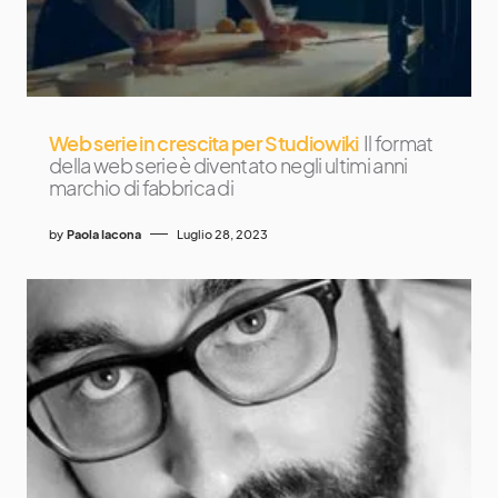
Web serie in crescita per Studiowiki
Il format
della web serie è diventato negli ultimi anni
marchio di fabbrica di
by
Paola Iacona
Luglio 28, 2023