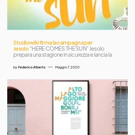
Studiowiki firma la campagna per
Jesolo
“HERE COMES THE SUN” Jesolo
prepara una stagione in sicurezza e lancia la
by
Federico Alberto
Maggio 7, 2020