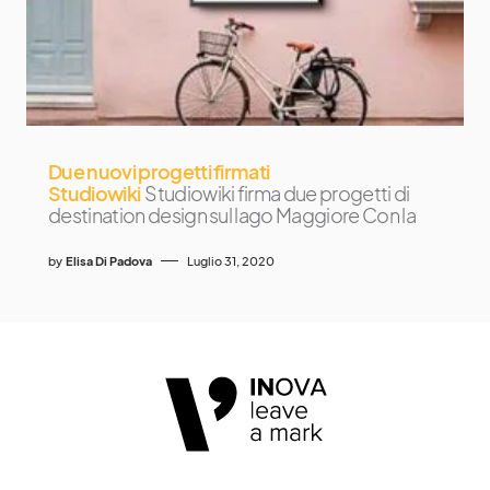
Due nuovi progetti firmati
Studiowiki
Studiowiki firma due progetti di
destination design sul lago Maggiore Con la
by
Elisa Di Padova
Luglio 31, 2020