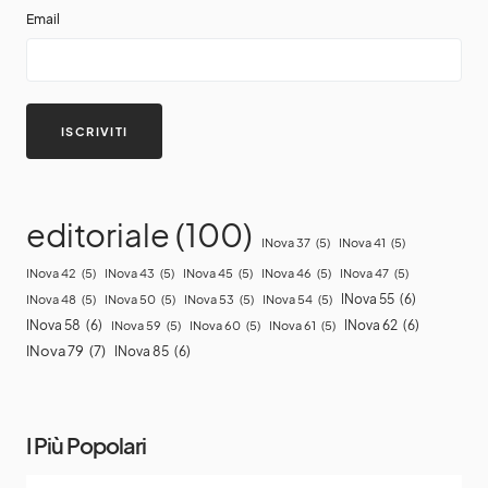
Email
editoriale
(100)
INova 37
(5)
INova 41
(5)
INova 42
(5)
INova 43
(5)
INova 45
(5)
INova 46
(5)
INova 47
(5)
INova 55
(6)
INova 48
(5)
INova 50
(5)
INova 53
(5)
INova 54
(5)
INova 58
(6)
INova 62
(6)
INova 59
(5)
INova 60
(5)
INova 61
(5)
INova 79
(7)
INova 85
(6)
I Più Popolari