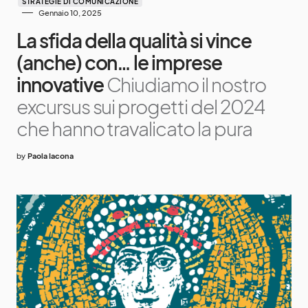
STRATEGIE DI COMUNICAZIONE
Gennaio 10, 2025
La sfida della qualità si vince
(anche) con… le imprese
innovative
Chiudiamo il nostro
excursus sui progetti del 2024
che hanno travalicato la pura
by
Paola Iacona