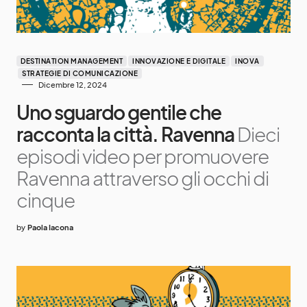
DESTINATION MANAGEMENT
INNOVAZIONE E DIGITALE
INOVA
STRATEGIE DI COMUNICAZIONE
Dicembre 12, 2024
Uno sguardo gentile che
racconta la città. Ravenna
Dieci
episodi video per promuovere
Ravenna attraverso gli occhi di
cinque
by
Paola Iacona