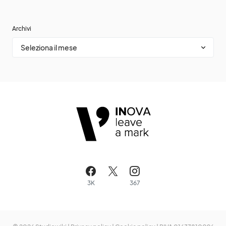
Archivi
3K
367