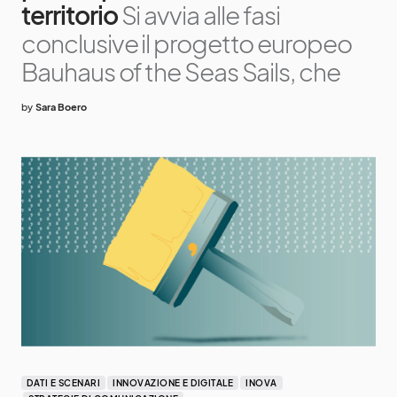
territorio
Si avvia alle fasi
conclusive il progetto europeo
Bauhaus of the Seas Sails, che
by
Sara Boero
DATI E SCENARI
INNOVAZIONE E DIGITALE
INOVA