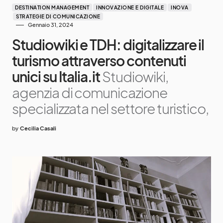
DESTINATION MANAGEMENT
INNOVAZIONE E DIGITALE
INOVA
STRATEGIE DI COMUNICAZIONE
Gennaio 31, 2024
Studiowiki e TDH: digitalizzare il
turismo attraverso contenuti
unici su Italia.it
Studiowiki,
agenzia di comunicazione
specializzata nel settore turistico,
by
Cecilia Casali