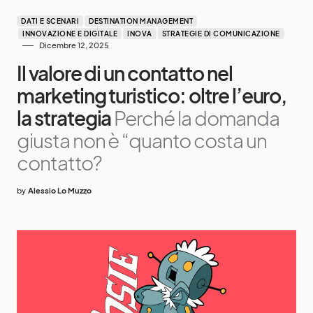
DATI E SCENARI
DESTINATION MANAGEMENT
INNOVAZIONE E DIGITALE
INOVA
STRATEGIE DI COMUNICAZIONE
Dicembre 12, 2025
Il valore di un contatto nel
marketing turistico: oltre l’euro,
la strategia
Perché la domanda
giusta non è “quanto costa un
contatto?
by
Alessio Lo Muzzo