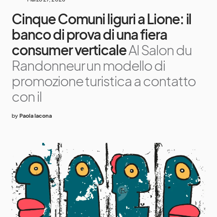
Cinque Comuni liguri a Lione: il
banco di prova di una fiera
consumer verticale
Al Salon du
Randonneur un modello di
promozione turistica a contatto
con il
by
Paola Iacona