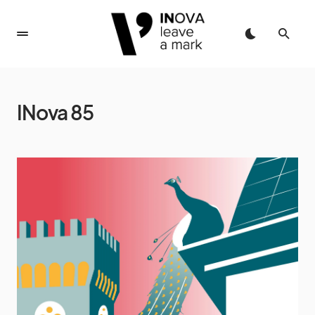
INova 85