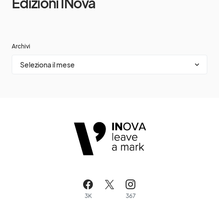
Edizioni INova
Archivi
3K
367