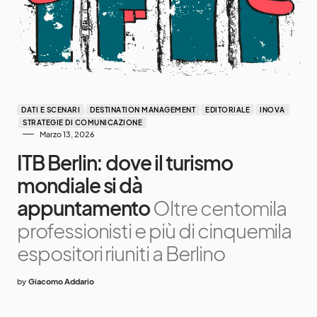
DATI E SCENARI
DESTINATION MANAGEMENT
EDITORIALE
INOVA
STRATEGIE DI COMUNICAZIONE
Marzo 13, 2026
ITB Berlin: dove il turismo
mondiale si dà
appuntamento
Oltre centomila
professionisti e più di cinquemila
espositori riuniti a Berlino
by
Giacomo Addario