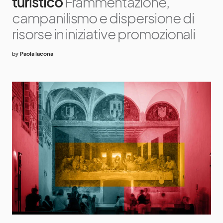
turistico
Frammentazione,
campanilismo e dispersione di
risorse in iniziative promozionali
by
Paola Iacona