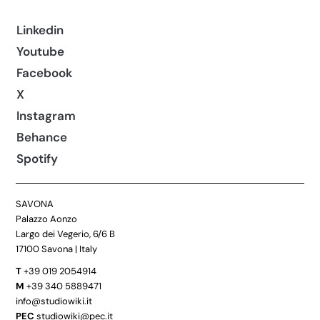
Linkedin
Youtube
Facebook
X
Instagram
Behance
Spotify
SAVONA
Palazzo Aonzo
Largo dei Vegerio, 6/6 B
17100 Savona | Italy
T
+39 019 2054914
M
+39 340 5889471
info@studiowiki.it
PEC
studiowiki@pec.it