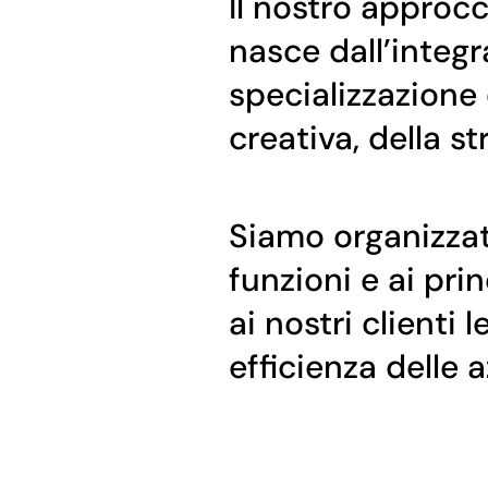
Il nostro approcc
nasce dall’integr
specializzazione
creativa, della st
Siamo organizzati
funzioni e ai pri
ai nostri clienti 
efficienza delle 