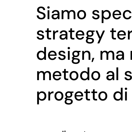
Siamo speci
strategy ter
design, ma 
metodo al se
progetto di