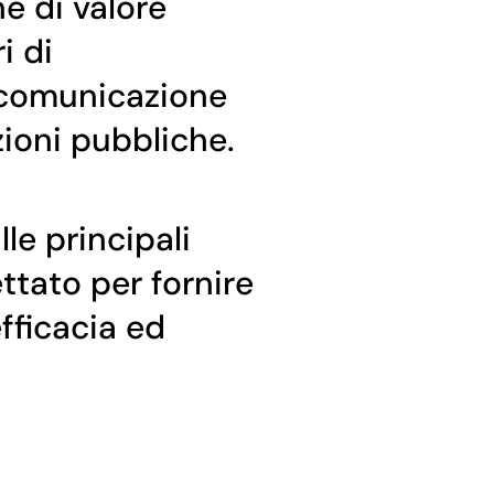
ne di valore
i di
a comunicazione
azioni pubbliche.
le principali
ttato per fornire
efficacia ed