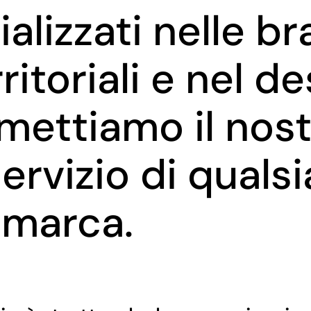
alizzati nelle b
ritoriali e nel d
mettiamo il nos
rvizio di qualsi
 marca.