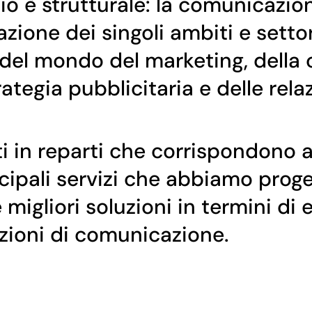
io è strutturale: la comunicazio
azione dei singoli ambiti e settor
 del mondo del marketing, dell
rategia pubblicitaria e delle rel
 in reparti che corrispondono al
ncipali servizi che abbiamo proge
le migliori soluzioni in termini di 
azioni di comunicazione.