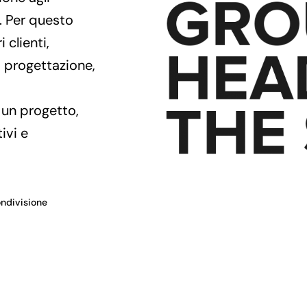
. Per questo
clienti,
, progettazione,
i un progetto,
tivi e
ndivisione