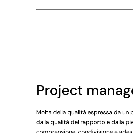
Project mana
Molta della qualità espressa da un 
dalla qualità del rapporto e dalla pi
comprensione, condivisione e adesi