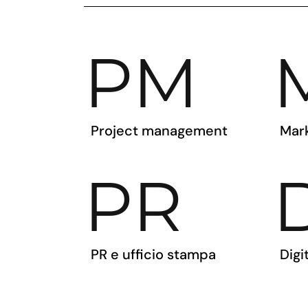
PM
Project management
Mar
PR
PR e ufficio stampa
Digi