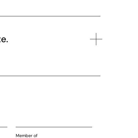
te.
Member of