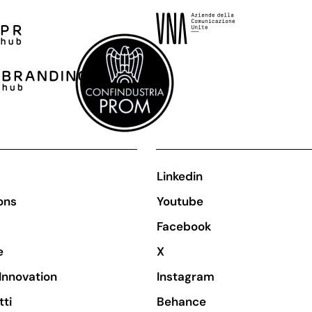
Linkedin
ons
Youtube
s
Facebook
e
X
Innovation
Instagram
tti
Behance