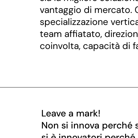
vantaggio di mercato. 
specializzazione vertica
team affiatato, direzio
coinvolta, capacità di 
Leave a mark!
Non si innova perché s
si è innovatori perché 