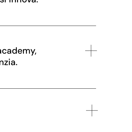
academy,
nzia.