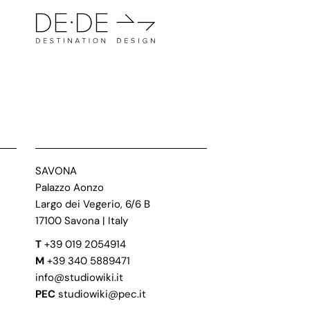
SAVONA
Palazzo Aonzo
Largo dei Vegerio, 6/6 B
17100 Savona | Italy
T
+39 019 2054914
M
+39 340 5889471
info@studiowiki.it
PEC
studiowiki@pec.it