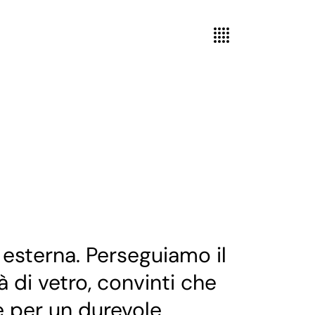
 esterna. Perseguiamo il
 di vetro, convinti che
ne per un durevole