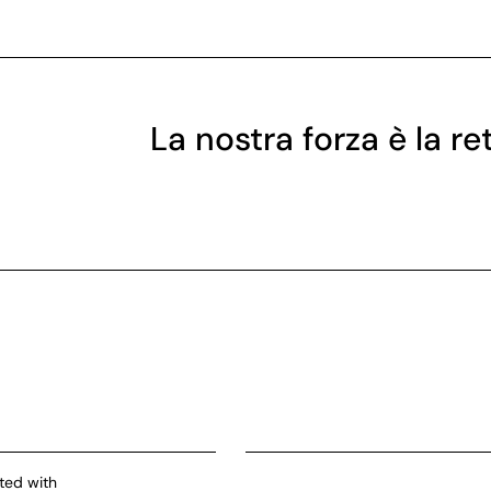
La nostra forza è la re
ted with