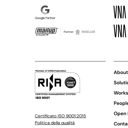
About
Soluti
Work
Peopl
Open 
Certificato ISO 9001:2015
Politica della qualità
Conta