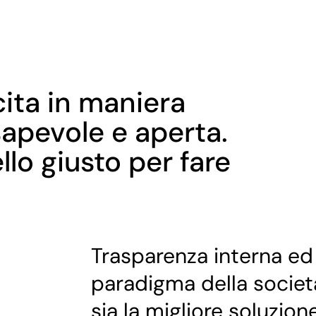
ita in maniera
apevole e aperta.
llo giusto per fare
Trasparenza interna ed
paradigma della società
sia la migliore soluzio