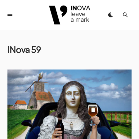
INova 59