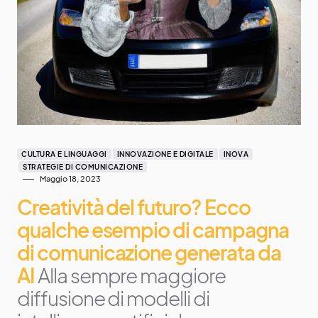
CULTURA E LINGUAGGI
INNOVAZIONE E DIGITALE
INOVA
STRATEGIE DI COMUNICAZIONE
Maggio 18, 2023
Creatività del futuro? Ecco
qualche esempio di campagna
di comunicazione generata da
AI
Alla sempre maggiore
diffusione di modelli di