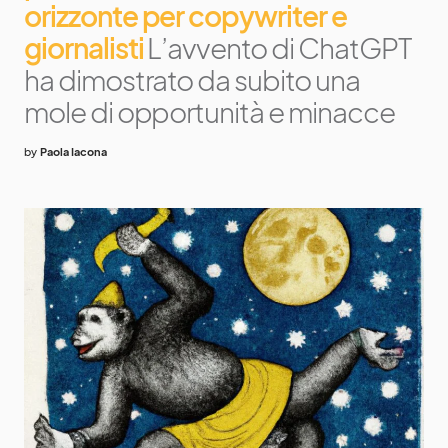
orizzonte per copywriter e
giornalisti
L’avvento di ChatGPT
ha dimostrato da subito una
mole di opportunità e minacce
by
Paola Iacona