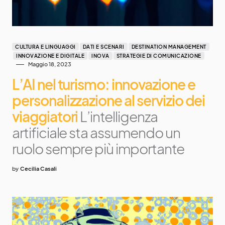
CULTURA E LINGUAGGI
DATI E SCENARI
DESTINATION MANAGEMENT
INNOVAZIONE E DIGITALE
INOVA
STRATEGIE DI COMUNICAZIONE
Maggio 18, 2023
L’AI nel turismo: innovazione e
personalizzazione al servizio dei
viaggiatori
L’intelligenza
artificiale sta assumendo un
ruolo sempre più importante
by
Cecilia Casali