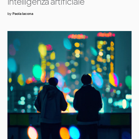
intelligenza artificiale
by
Paola Iacona