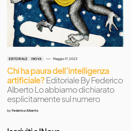
Maggio 17, 2023
EDITORIALE
INOVA
Chi ha paura dell’intelligenza
artificiale?
Editoriale By Federico
Alberto Lo abbiamo dichiarato
esplicitamente sul numero
by
Federico Alberto