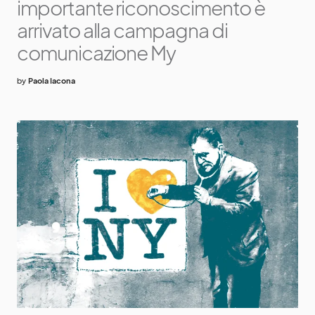
importante riconoscimento è
arrivato alla campagna di
comunicazione My
by
Paola Iacona