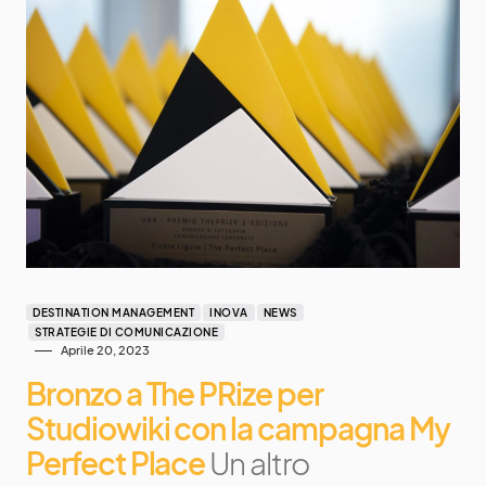
DESTINATION MANAGEMENT
INOVA
NEWS
STRATEGIE DI COMUNICAZIONE
Aprile 20, 2023
Bronzo a The PRize per
Studiowiki con la campagna My
Perfect Place
Un altro