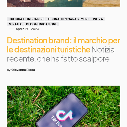
CULTURA E LINGUAGGI
DESTINATION MANAGEMENT
INOVA
STRATEGIE DI COMUNICAZIONE
Aprile 20, 2023
Destination brand: il marchio per
le destinazioni turistiche
Notizia
recente, che ha fatto scalpore
by
Giovanna Ricca