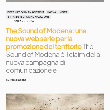
DESTINATION MANAGEMENT
INOVA
NEWS
STRATEGIE DI COMUNICAZIONE
Aprile 20, 2023
The Sound of Modena: una
nuova web serie per la
promozione del territorio
The
Sound of Modena è il claim della
nuova campagna di
comunicazione e
by
Paola Iacona