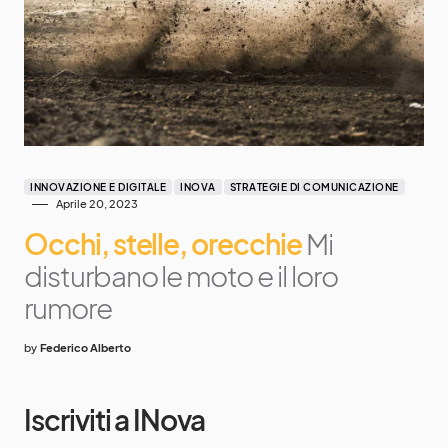
INNOVAZIONE E DIGITALE
INOVA
STRATEGIE DI COMUNICAZIONE
Aprile 20, 2023
Occhi, stelle, orecchie
Mi
disturbano le moto e il loro
rumore
by
Federico Alberto
Iscriviti a INova