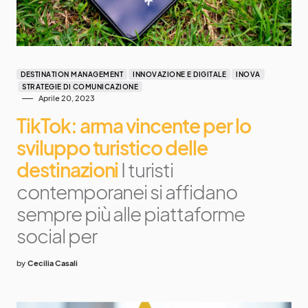
DESTINATION MANAGEMENT
INNOVAZIONE E DIGITALE
INOVA
STRATEGIE DI COMUNICAZIONE
Aprile 20, 2023
TikTok: arma vincente per lo
sviluppo turistico delle
destinazioni
I turisti
contemporanei si affidano
sempre più alle piattaforme
social per
by
Cecilia Casali