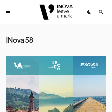
INova 58