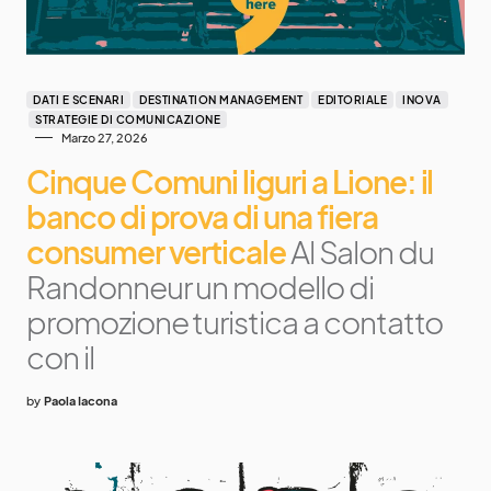
DATI E SCENARI
DESTINATION MANAGEMENT
EDITORIALE
INOVA
STRATEGIE DI COMUNICAZIONE
Marzo 27, 2026
Cinque Comuni liguri a Lione: il
banco di prova di una fiera
consumer verticale
Al Salon du
Randonneur un modello di
promozione turistica a contatto
con il
by
Paola Iacona