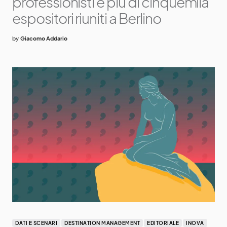
professionisti e più di cinquemila
espositori riuniti a Berlino
by
Giacomo Addario
DATI E SCENARI
DESTINATION MANAGEMENT
EDITORIALE
INOVA