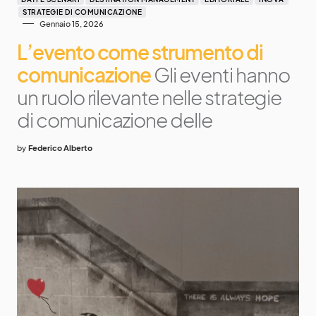
STRATEGIE DI COMUNICAZIONE
Gennaio 15, 2026
L’evento come strumento di
comunicazione
Gli eventi hanno
un ruolo rilevante nelle strategie
di comunicazione delle
by
Federico Alberto