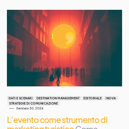
DATI E SCENARI
DESTINATION MANAGEMENT
EDITORIALE
INOVA
STRATEGIE DI COMUNICAZIONE
Gennaio 30, 2026
L’evento come strumento di
marketing turistico
Come