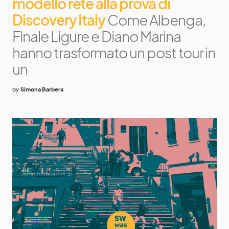
modello rete alla prova di
Discovery Italy
Come Albenga,
Finale Ligure e Diano Marina
hanno trasformato un post tour in
un
by
Simona Barbera