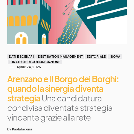
DATI E SCENARI
DESTINATION MANAGEMENT
EDITORIALE
INOVA
STRATEGIE DI COMUNICAZIONE
Aprile 24, 2026
Arenzano e Il Borgo dei Borghi:
quando la sinergia diventa
strategia
Una candidatura
condivisa diventata strategia
vincente grazie alla rete
by
Paola Iacona