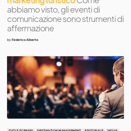
abbiamo visto, gli eventi di
comunicazione sono strumenti di
affermazione
by
Federico Alberto
DATI E SCENARI
DESTINATION MANAGEMENT
EDITORIALE
INOVA