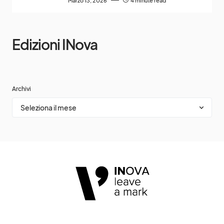
Marzo 13, 2026
4 minute read
Edizioni INova
Archivi