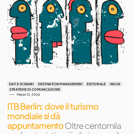
DATI E SCENARI
DESTINATION MANAGEMENT
EDITORIALE
INOVA
STRATEGIE DI COMUNICAZIONE
Marzo 13, 2026
ITB Berlin: dove il turismo
mondiale si dà
appuntamento
Oltre centomila