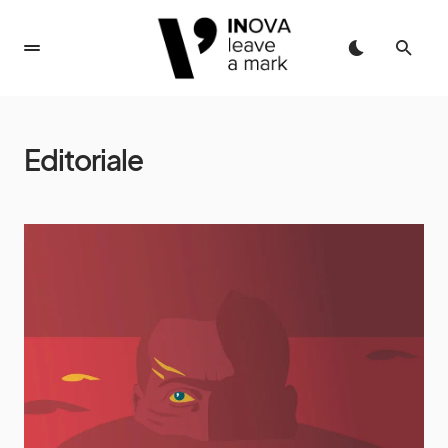
Editoriale