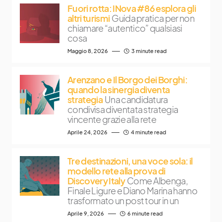
Fuori rotta: INova #86 esplora gli
altri turismi
Guida pratica per non
chiamare “autentico” qualsiasi
cosa
Maggio 8, 2026
3 minute read
Arenzano e Il Borgo dei Borghi:
quando la sinergia diventa
strategia
Una candidatura
condivisa diventata strategia
vincente grazie alla rete
Aprile 24, 2026
4 minute read
Tre destinazioni, una voce sola: il
modello rete alla prova di
Discovery Italy
Come Albenga,
Finale Ligure e Diano Marina hanno
trasformato un post tour in un
Aprile 9, 2026
6 minute read