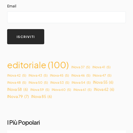
Email
editoriale
(100)
INova 37
(5)
INova 41
(5)
INova 42
(5)
INova 43
(5)
INova 45
(5)
INova 46
(5)
INova 47
(5)
INova 55
(6)
INova 48
(5)
INova 50
(5)
INova 53
(5)
INova 54
(5)
INova 58
(6)
INova 62
(6)
INova 59
(5)
INova 60
(5)
INova 61
(5)
INova 79
(7)
INova 85
(6)
I Più Popolari