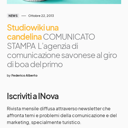
Ottobre 22, 2013
NEWS
Studiowiki una
candelina
COMUNICATO
STAMPA L’agenzia di
comunicazione savonese al giro
di boa del primo
by
Federico Alberto
Iscriviti a INova
Rivista mensile diffusa attraverso newsletter che
affronta temi e problemi della comunicazione e del
marketing, specialmente turistico.