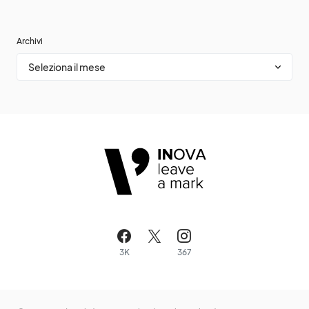
Archivi
3K
367