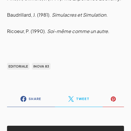
Baudrillard, J. (1981).
Simulacres et Simulation.
Ricoeur, P. (1990).
Soi-même comme un autre.
EDITORIALE
INOVA 83
SHARE
TWEET