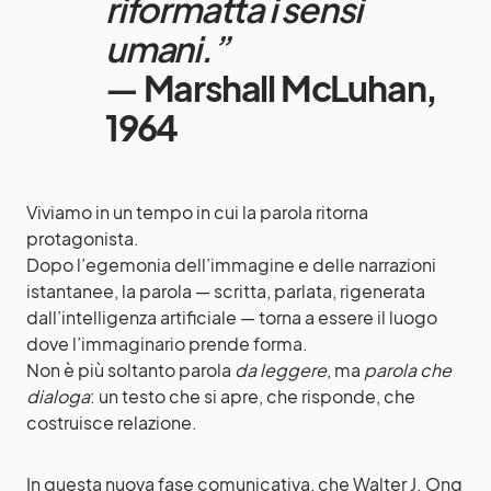
riformatta i sensi
umani.”
—
Marshall McLuhan,
1964
Viviamo in un tempo in cui la parola ritorna
protagonista.
Dopo l’egemonia dell’immagine e delle narrazioni
istantanee, la parola — scritta, parlata, rigenerata
dall’intelligenza artificiale — torna a essere il luogo
dove l’immaginario prende forma.
Non è più soltanto parola
da leggere
, ma
parola che
dialoga
: un testo che si apre, che risponde, che
costruisce relazione.
In questa nuova fase comunicativa, che Walter J. Ong