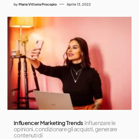
by
Maria Vittoria Procopio
Aprile 13, 2022
Influencer Marketing Trends
Influenzare le
opinioni, condizionare gli acquisti, generare
contenuti di