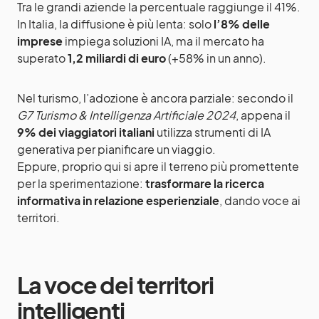
Tra le grandi aziende la percentuale raggiunge il 41%.
In Italia, la diffusione è più lenta: solo
l’8% delle
imprese
impiega soluzioni IA, ma il mercato ha
superato
1,2 miliardi di euro
(+58% in un anno).
Nel turismo, l’adozione è ancora parziale: secondo il
G7 Turismo & Intelligenza Artificiale 2024
, appena il
9% dei viaggiatori italiani
utilizza strumenti di IA
generativa per pianificare un viaggio.
Eppure, proprio qui si apre il terreno più promettente
per la sperimentazione:
trasformare la ricerca
informativa in relazione esperienziale
, dando voce ai
territori.
La voce dei territori
intelligenti