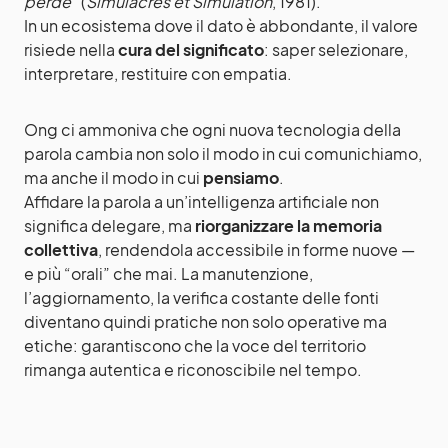
perde”
(
Simulacres et Simulation
, 1981).
In un ecosistema dove il dato è abbondante, il valore
risiede nella
cura del significato
: saper selezionare,
interpretare, restituire con empatia.
Ong ci ammoniva che ogni nuova tecnologia della
parola cambia non solo il modo in cui comunichiamo,
ma anche il modo in cui
pensiamo
.
Affidare la parola a un’intelligenza artificiale non
significa delegare, ma
riorganizzare la memoria
collettiva
, rendendola accessibile in forme nuove —
e più “orali” che mai. La manutenzione,
l’aggiornamento, la verifica costante delle fonti
diventano quindi pratiche non solo operative ma
etiche: garantiscono che la voce del territorio
rimanga autentica e riconoscibile nel tempo.