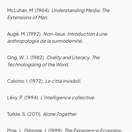
McLuhan, M. (1964).
Understanding Media: The
Extensions of Man.
Augé, M. (1992).
Non-lieux. Introduction à une
anthropologie de la surmodernité.
Ong, W. J. (1982).
Orality and Literacy. The
Technologizing of the Word.
Calvino, I. (1972).
Le città invisibili.
Lévy, P. (1994).
L’intelligence collective.
Turkle, S. (2011).
Alone Together.
Pine, J., Gilmore, J. (1999).
The Experience Economy.