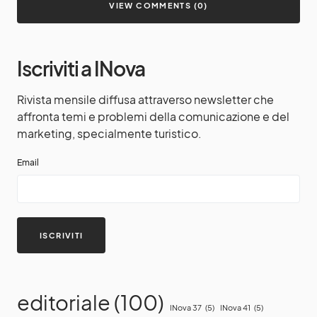
VIEW COMMENTS (0)
Iscriviti a INova
Rivista mensile diffusa attraverso newsletter che
affronta temi e problemi della comunicazione e del
marketing, specialmente turistico.
Email
editoriale
(100)
INova 37
(5)
INova 41
(5)