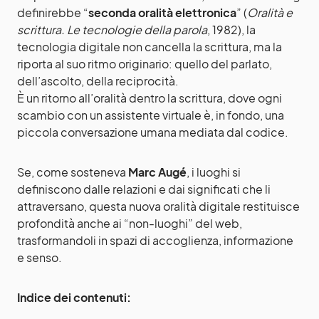
definirebbe “
seconda oralità elettronica
” (
Oralità e
scrittura. Le tecnologie della parola
, 1982), la
tecnologia digitale non cancella la scrittura, ma la
riporta al suo ritmo originario: quello del parlato,
dell’ascolto, della reciprocità.
È un ritorno all’oralità dentro la scrittura, dove ogni
scambio con un assistente virtuale è, in fondo, una
piccola conversazione umana mediata dal codice.
Se, come sosteneva
Marc Augé
, i luoghi si
definiscono dalle relazioni e dai significati che li
attraversano, questa nuova oralità digitale restituisce
profondità anche ai “non-luoghi” del web,
trasformandoli in spazi di accoglienza, informazione
e senso.
Indice dei contenuti: