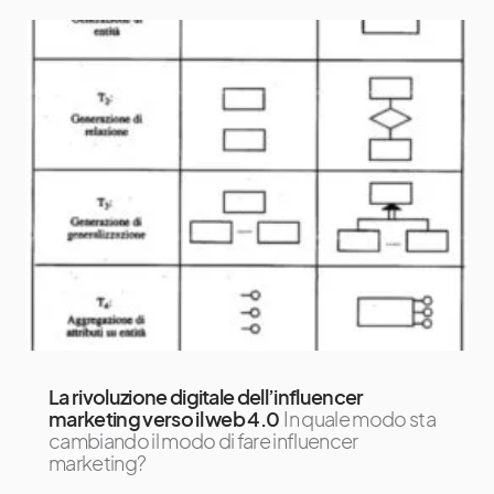
La rivoluzione digitale dell’influencer
marketing verso il web 4.0
In quale modo sta
cambiando il modo di fare influencer
marketing?