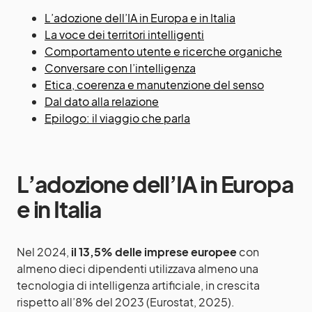
L’adozione dell’IA in Europa e in Italia
La voce dei territori intelligenti
Comportamento utente e ricerche organiche
Conversare con l’intelligenza
Etica, coerenza e manutenzione del senso
Dal dato alla relazione
Epilogo: il viaggio che parla
L’adozione dell’IA in Europa
e in Italia
Nel 2024,
il 13,5% delle imprese europee
con
almeno dieci dipendenti utilizzava almeno una
tecnologia di intelligenza artificiale, in crescita
rispetto all’8% del 2023 (Eurostat, 2025).