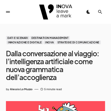
DATI E SCENARI
DESTINATION MANAGEMENT
INNOVAZIONE E DIGITALE
INOVA
STRATEGIE DI COMUNICAZIONE
Dalla conversazione al viaggio:
l’intelligenza artificiale come
nuova grammatica
dell’accoglienza
by
Alessio Lo Muzzo
5 minute read