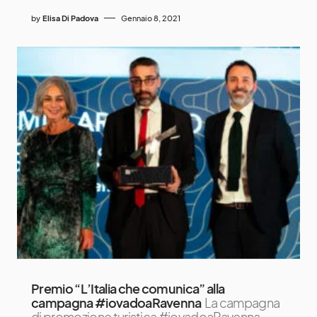
by
Elisa Di Padova
Gennaio 8, 2021
Premio “L’Italia che comunica” alla
campagna #iovadoaRavenna
La campagna
di promozione turistica #iovadoaRavenna,