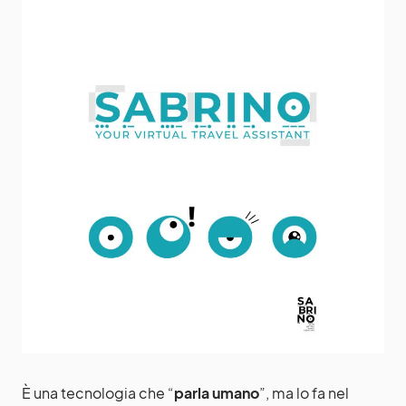
È una tecnologia che “
parla umano
”, ma lo fa nel