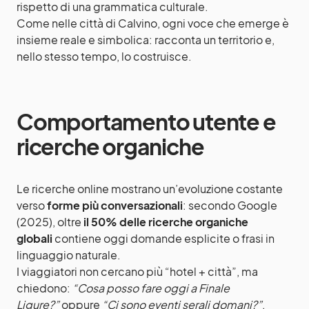
rispetto di una grammatica culturale.
Come nelle città di Calvino, ogni voce che emerge è
insieme reale e simbolica: racconta un territorio e,
nello stesso tempo, lo costruisce.
Comportamento utente e
ricerche organiche
Le ricerche online mostrano un’evoluzione costante
verso
forme più conversazionali
: secondo Google
(2025), oltre
il 50% delle ricerche organiche
globali
contiene oggi domande esplicite o frasi in
linguaggio naturale.
I viaggiatori non cercano più “hotel + città”, ma
chiedono:
“Cosa posso fare oggi a Finale
Ligure?”
oppure
“Ci sono eventi serali domani?”
.