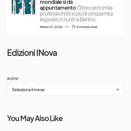
mondiale si dà
appuntamento
Oltre centomila
professionisti e più di cinquemila
espositori riuniti a Berlino
Marzo 13, 2026
4 minute read
Edizioni INova
Archivi
You May Also Like