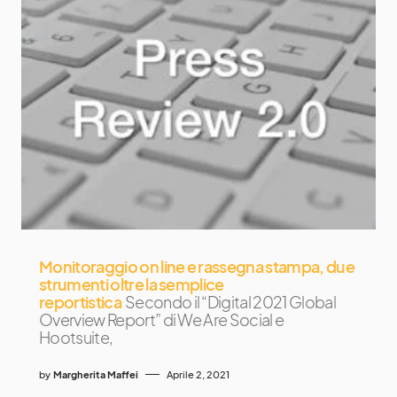
Monitoraggio on line e rassegna stampa, due
strumenti oltre la semplice
reportistica
Secondo il “Digital 2021 Global
Overview Report” di We Are Social e
Hootsuite,
by
Margherita Maffei
Aprile 2, 2021