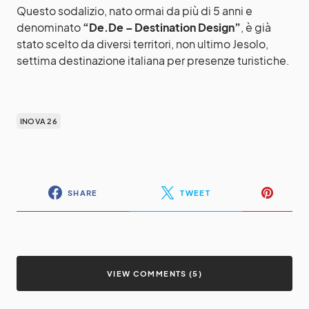
Questo sodalizio, nato ormai da più di 5 anni e
denominato
“De.De – Destination Design”
, è già
stato scelto da diversi territori, non ultimo Jesolo,
settima destinazione italiana per presenze turistiche.
INOVA 26
SHARE
TWEET
VIEW COMMENTS (5)