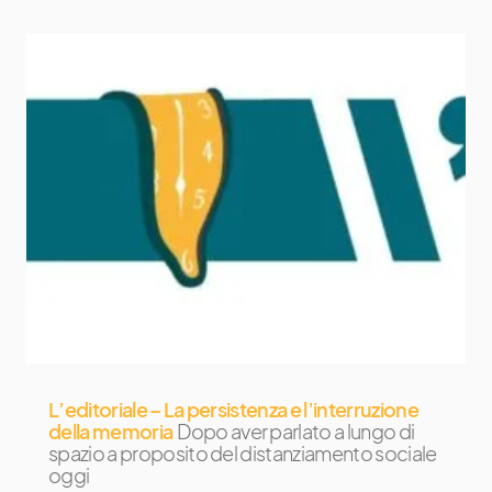
L’editoriale – La persistenza e l’interruzione
della memoria
Dopo aver parlato a lungo di
spazio a proposito del distanziamento sociale
oggi