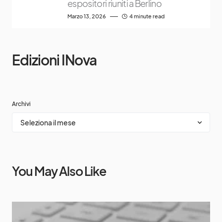
espositori riuniti a Berlino
Marzo 13, 2026
4 minute read
Edizioni INova
Archivi
You May Also Like