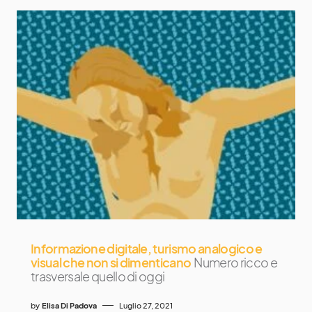
Informazione digitale, turismo analogico e
visual che non si dimenticano
Numero ricco e
trasversale quello di oggi
by
Elisa Di Padova
Luglio 27, 2021