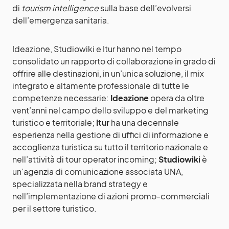
di
tourism intelligence
sulla base dell’evolversi
dell’emergenza sanitaria.
Ideazione, Studiowiki e Itur hanno nel tempo
consolidato un rapporto di collaborazione in grado di
offrire alle destinazioni, in un’unica soluzione, il mix
integrato e altamente professionale di tutte le
competenze necessarie:
Ideazione
opera da oltre
vent’anni nel campo dello sviluppo e del marketing
turistico e territoriale;
Itur
ha una decennale
esperienza nella gestione di uffici di informazione e
accoglienza turistica su tutto il territorio nazionale e
nell’attività di tour operator incoming;
Studiowiki
è
un’agenzia di comunicazione associata UNA,
specializzata nella brand strategy e
nell’implementazione di azioni promo-commerciali
per il settore turistico.