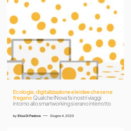
Ecologia, digitalizzazione e le idee che se ne
fregano
Qualche INova fa i nostri viaggi
intorno allo smartworking si erano interrotto
by
Elisa Di Padova
Giugno 4, 2020