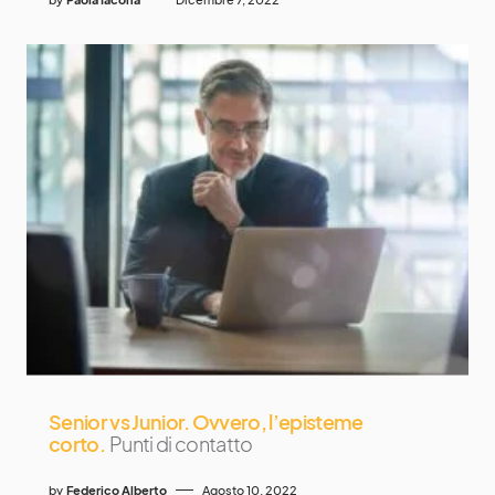
Senior vs Junior. Ovvero, l’episteme
corto.
Punti di contatto
by
Federico Alberto
Agosto 10, 2022