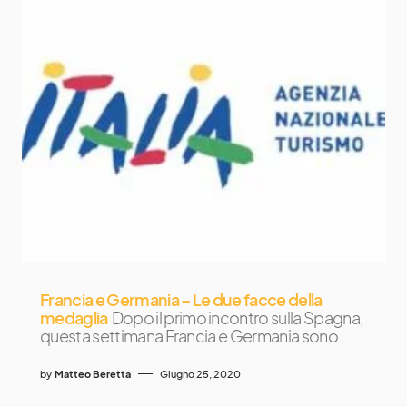
Francia e Germania – Le due facce della
medaglia
Dopo il primo incontro sulla Spagna,
questa settimana Francia e Germania sono
by
Matteo Beretta
Giugno 25, 2020