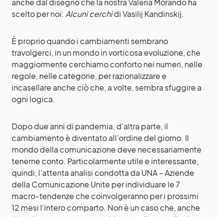
anche dal disegno che la nostra Valeria Morando ha
scelto per noi:
Alcuni cerchi
di Vasilij Kandinskij.
È proprio quando i cambiamenti sembrano
travolgerci, in un mondo in vorticosa evoluzione, che
maggiormente cerchiamo conforto nei numeri, nelle
regole, nelle categorie, per razionalizzare e
incasellare anche ciò che, a volte, sembra sfuggire a
ogni logica.
Dopo due anni di pandemia, d’altra parte, il
cambiamento è diventato all’ordine del giorno. Il
mondo della comunicazione deve necessariamente
tenerne conto. Particolarmente utile e interessante,
quindi, l’attenta analisi condotta da UNA – Aziende
della Comunicazione Unite per individuare le 7
macro-tendenze che coinvolgeranno per i prossimi
12 mesi l’intero comparto. Non è un caso che, anche