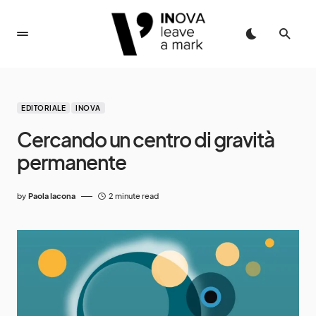
EDITORIALE
INOVA
Cercando un centro di gravità
permanente
by
Paola Iacona
2 minute read