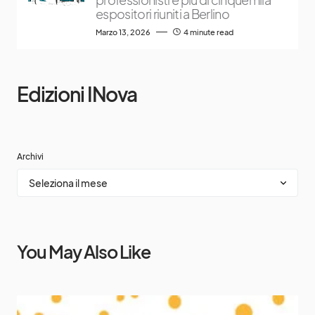
espositori riuniti a Berlino
Marzo 13, 2026
4 minute read
Edizioni INova
Archivi
You May Also Like