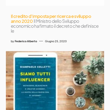
Il credito d’imposta per ricerca e sviluppo
anno 2020
Il Ministro dello Sviluppo
economico ha firmato il decreto che definisce
le
by
Federico Alberto
Giugno 25, 2020