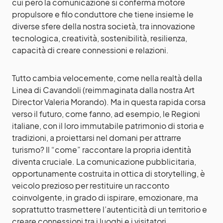
cui però la comunicazione si conferma motore
propulsore e filo conduttore che tiene insieme le
diverse sfere della nostra società, tra innovazione
tecnologica, creatività, sostenibilità, resilienza,
capacità di creare connessioni e relazioni.
Tutto cambia velocemente, come nella realtà della
Linea di Cavandoli (reimmaginata dalla nostra Art
Director Valeria Morando). Ma in questa rapida corsa
verso il futuro, come fanno, ad esempio, le Regioni
italiane, con il loro immutabile patrimonio di storia e
tradizioni, a proiettarsi nel domani per attrarre
turismo? Il “come” raccontare la propria identità
diventa cruciale. La comunicazione pubblicitaria,
opportunamente costruita in ottica di storytelling, è
veicolo prezioso per restituire un racconto
coinvolgente, in grado di ispirare, emozionare, ma
soprattutto trasmettere l’autenticità di un territorio e
creare connessioni tra i luoghi e i visitatori.