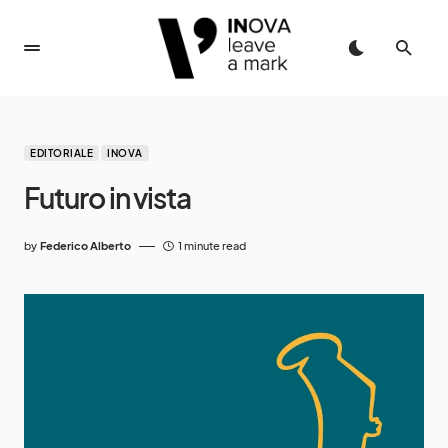
EDITORIALE
INOVA
Futuro in vista
by
Federico Alberto
1 minute read