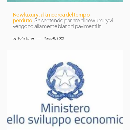
New luxury: alla ricerca del tempo
perduto
Se sentendo parlare di new luxury vi
vengono alla mente bianchi pavimenti in
by
Sofia Luise
Marzo 8, 2021