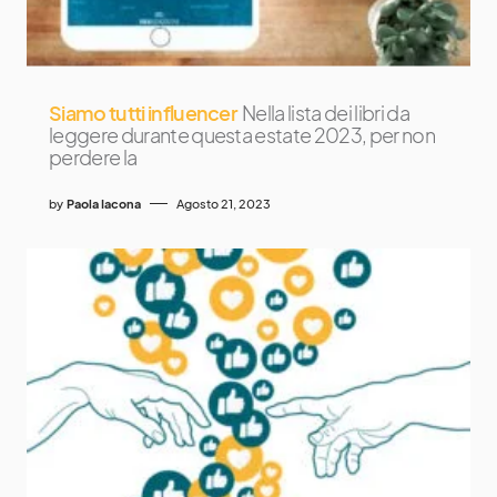
Siamo tutti influencer
Nella lista dei libri da
leggere durante questa estate 2023, per non
perdere la
by
Paola Iacona
Agosto 21, 2023