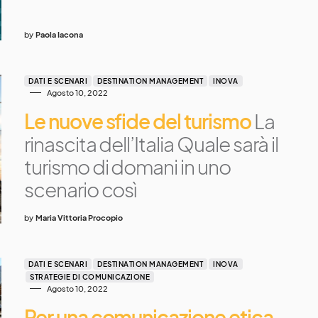
by
Paola Iacona
DATI E SCENARI
DESTINATION MANAGEMENT
INOVA
Agosto 10, 2022
Le nuove sfide del turismo
La
rinascita dell’Italia Quale sarà il
turismo di domani in uno
scenario così
by
Maria Vittoria Procopio
DATI E SCENARI
DESTINATION MANAGEMENT
INOVA
STRATEGIE DI COMUNICAZIONE
Agosto 10, 2022
Per una comunicazione etica