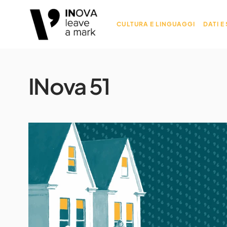
CULTURA E LINGUAGGI
DATI E
INova 51