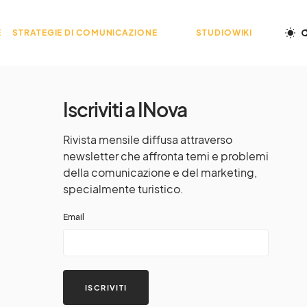
E
STRATEGIE DI COMUNICAZIONE
STUDIOWIKI
Iscriviti a INova
Rivista mensile diffusa attraverso
newsletter che affronta temi e problemi
della comunicazione e del marketing,
specialmente turistico.
Email