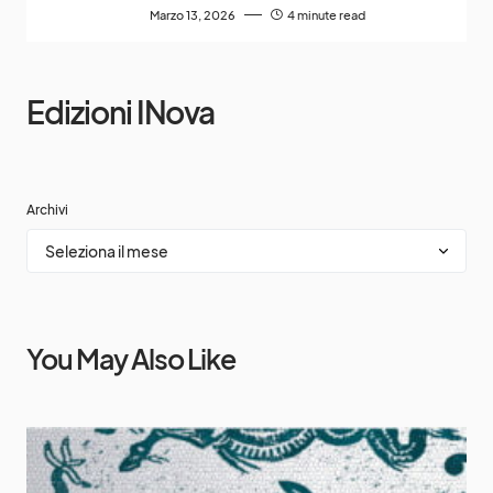
Marzo 13, 2026
4 minute read
Edizioni INova
Archivi
You May Also Like