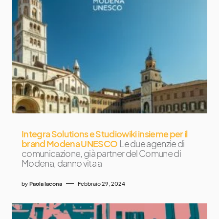
Integra Solutions e Studiowiki insieme per il
brand Modena UNESCO
Le due agenzie di
comunicazione, già partner del Comune di
Modena, danno vita a
by
Paola Iacona
Febbraio 29, 2024