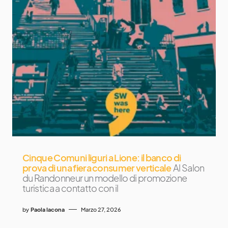
Cinque Comuni liguri a Lione: il banco di
prova di una fiera consumer verticale
Al Salon
du Randonneur un modello di promozione
turistica a contatto con il
by
Paola Iacona
Marzo 27, 2026