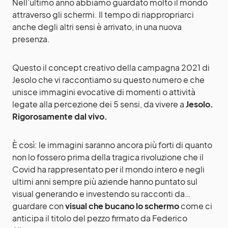
Nell’ultimo anno abbiamo guardato molto il mondo
attraverso gli schermi. Il tempo di riappropriarci
anche degli altri sensi è arrivato, in una nuova
presenza.
Questo il concept creativo della campagna 2021 di
Jesolo che vi raccontiamo su questo numero e che
unisce immagini evocative di momenti o attività
legate alla percezione dei 5 sensi, da vivere a
Jesolo.
Rigorosamente dal vivo.
È così: le immagini saranno ancora più forti di quanto
non lo fossero prima della tragica rivoluzione che il
Covid ha rappresentato per il mondo intero e negli
ultimi anni sempre più aziende hanno puntato sul
visual generando e investendo su racconti da…
guardare con
visual che bucano lo schermo
come ci
anticipa il titolo del pezzo firmato da Federico