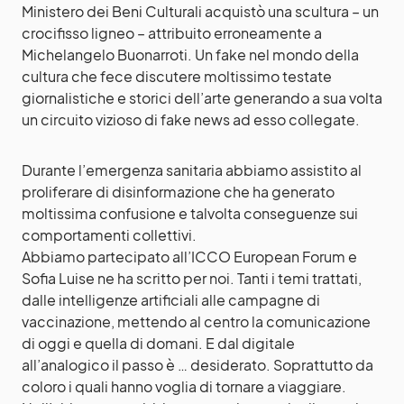
Ministero dei Beni Culturali acquistò una scultura – un
crocifisso ligneo – attribuito erroneamente a
Michelangelo Buonarroti. Un fake nel mondo della
cultura che fece discutere moltissimo testate
giornalistiche e storici dell’arte generando a sua volta
un circuito vizioso di fake news ad esso collegate.
Durante l’emergenza sanitaria abbiamo assistito al
proliferare di disinformazione che ha generato
moltissima confusione e talvolta conseguenze sui
comportamenti collettivi.
Abbiamo partecipato all’ICCO European Forum e
Sofia Luise ne ha scritto per noi. Tanti i temi trattati,
dalle intelligenze artificiali alle campagne di
vaccinazione, mettendo al centro la comunicazione
di oggi e quella di domani. E dal digitale
all’analogico il passo è … desiderato. Soprattutto da
coloro i quali hanno voglia di tornare a viaggiare.