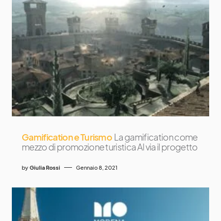
Gamification e Turismo
La gamification come
mezzo di promozione turistica Al via il progetto
by
Giulia Rossi
Gennaio 8, 2021