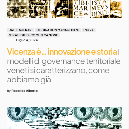
DATI E SCENARI
DESTINATION MANAGEMENT
INOVA
STRATEGIE DI COMUNICAZIONE
Luglio 4, 2024
Vicenza è… innovazione e storia
I
modelli di governance territoriale
veneti si caratterizzano, come
abbiamo già
by
Federico Alberto