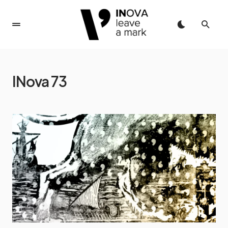
INova 73