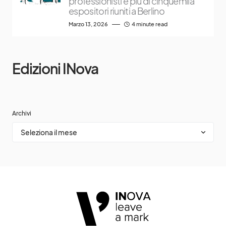
professionisti e più di cinquemila
espositori riuniti a Berlino
Marzo 13, 2026
4 minute read
Edizioni INova
Archivi