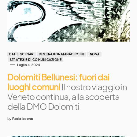
DATI E SCENARI
DESTINATION MANAGEMENT
INOVA
STRATEGIE DI COMUNICAZIONE
Luglio 4, 2024
Dolomiti Bellunesi: fuori dai
luoghi comuni
Il nostro viaggio in
Veneto continua, alla scoperta
della DMO Dolomiti
by
Paola Iacona