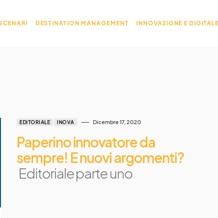
 SCENARI
DESTINATION MANAGEMENT
INNOVAZIONE E DIGITAL
Dicembre 17, 2020
EDITORIALE
INOVA
Paperino innovatore da
sempre! E nuovi argomenti?
Editoriale parte uno