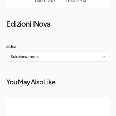
Marzo 13, 2026
4 minute read
Edizioni INova
Archivi
You May Also Like