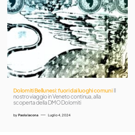
Dolomiti Bellunesi: fuori dai luoghi comuni
Il
nostro viaggio in Veneto continua, alla
scoperta della DMO Dolomiti
by
Paola Iacona
Luglio 4, 2024