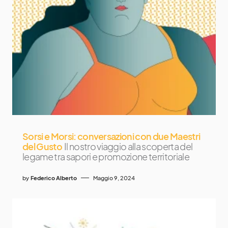
Sorsi e Morsi: conversazioni con due Maestri
del Gusto
Il nostro viaggio alla scoperta del
legame tra sapori e promozione territoriale
by
Federico Alberto
Maggio 9, 2024