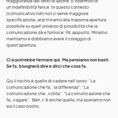
maggioranza dei verbi di azione. È indefinito di
un’indefinibilità felice. In questo contesto
(comunicativo ndr) non ci serve maggiore
specificazione, anzi miriamo alla massima apertura
possibile su quell’universo di possibilità che la
comunicazione dà e fornisce: FA, appunto. Miriamo,
meritiamo e dobbiamo avere il coraggio di
quest’apertura.
Ci si potrebbe fermare qui. Ma pensiamo non basti.
Se fa, bisognerà dire e dirci che cosa fa.
Qui il rischio è quello di cadere nell’ovvio. “La
comunicazione che fa… la differenza”. “La
comunicazione che…conta”. “La comunicazione che
fa…cagare”. Beh, c’è anche quella, ma speriamo non
sia il caso nostro.