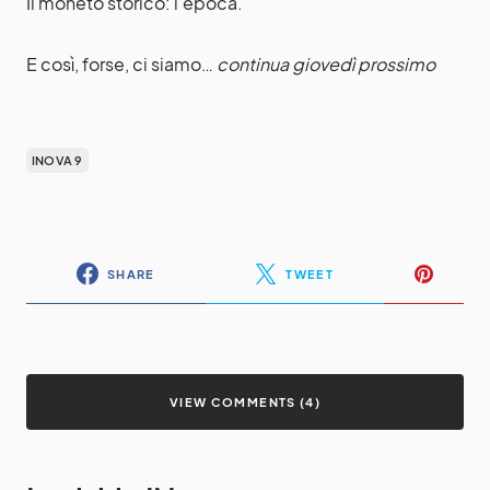
Il moneto storico: l’epoca.
E così, forse, ci siamo…
continua giovedì prossimo
INOVA 9
SHARE
TWEET
VIEW COMMENTS (4)