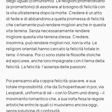
degli uguali (comunismo). Le religioni promettevano
(e promettono) di assolvere al bisogno di felicità con
la vita ultraterrena dopo la morte. Credere è un atto
di fede e di abbandono a quella promessa di felicità
che certamente può rendere migliori anche in questa
vita terrena. Senza necessariamente rendere
migliore questa vita terrena stessa. Credere,
insomma, può rendere migliori noi, non la vita. Le
religioni orientali hanno cercato la felicità totale in
terra: il nirvana. Poi ci sono state le filosofie stoiche
ed epicuree, anche loro impegnate con il tema della
felicità. La felicità: l’assenza delle passioni.
Poi pensiamo alla coppia felicità-piacere, e sua
totale impossibilità, che da Schopenhauer in poi, via
Leopardi, uniforma di sé – con lo Sturm und drang – il
movimento romantico che, a sua volta fissa le regole
artistiche entro le quali ci muoviamo ancora oggi,
senza soluzione di continuità.