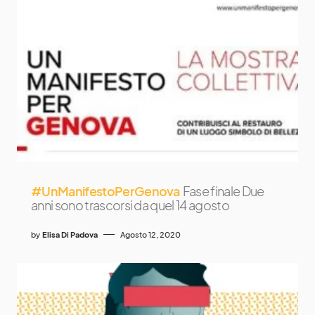
#UnManifestoPerGenova
Fase finale Due
anni sono trascorsi da quel 14 agosto
by
Elisa Di Padova
Agosto 12, 2020