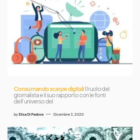
Consumando scarpe digitali
Il ruolo del
giornalista e il suo rapporto con le fonti
dell’universo del
by
Elisa Di Padova
Dicembre 3, 2020