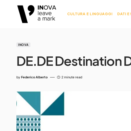
CULTURA E LINGUAGGI
DATI E
INOVA
DE.DE Destination D
by
Federico Alberto
2 minute read