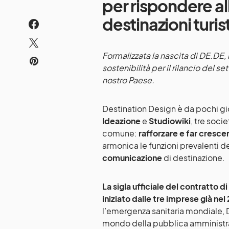
per rispondere al
destinazioni turis
Formalizzata la nascita di DE.DE,
sostenibilità per il rilancio del s
nostro Paese.
Destination Design è da pochi gi
Ideazione
e
Studiowiki
, tre soc
comune:
rafforzare e far crescer
armonica le funzioni prevalenti d
comunicazione
di destinazione.
La sigla ufficiale del contratto 
iniziato dalle tre imprese già nel
l’emergenza sanitaria mondiale, D
mondo della pubblica amministra