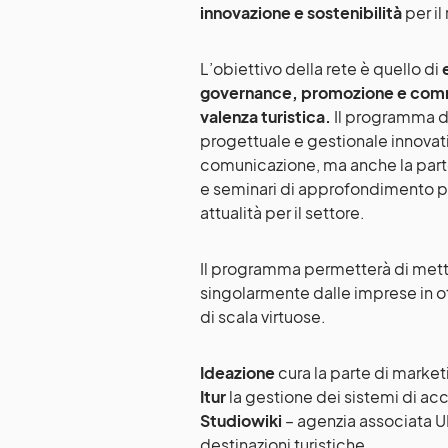
innovazione e sostenibilità
per il
L’obiettivo della rete è quello di
governance, promozione e commerc
valenza turistica.
Il programma d
progettuale e gestionale innovati
comunicazione, ma anche la partec
e seminari di approfondimento pe
attualità per il settore.
Il programma permetterà di mette
singolarmente dalle imprese in 
di scala virtuose.
Ideazione
cura la parte di market
Itur
la gestione dei sistemi di acc
Studiowiki
– agenzia associata UN
destinazioni turistiche.