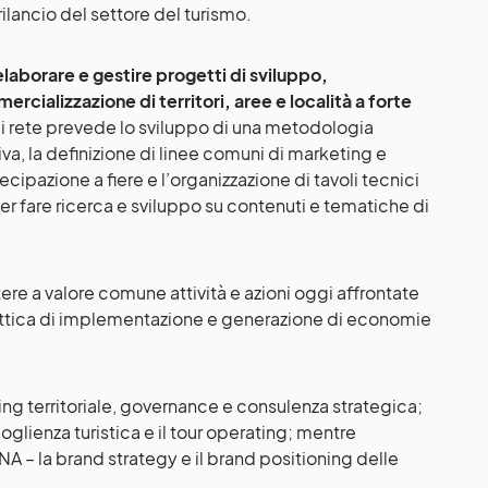
 rilancio del settore del turismo.
elaborare e gestire progetti di sviluppo,
ializzazione di territori, aree e località a forte
i rete prevede lo sviluppo di una metodologia
va, la definizione di linee comuni di marketing e
ipazione a fiere e l’organizzazione di tavoli tecnici
r fare ricerca e sviluppo su contenuti e tematiche di
re a valore comune attività e azioni oggi affrontate
ottica di implementazione e generazione di economie
ing territoriale, governance e consulenza strategica;
oglienza turistica e il tour operating; mentre
A – la brand strategy e il brand positioning delle