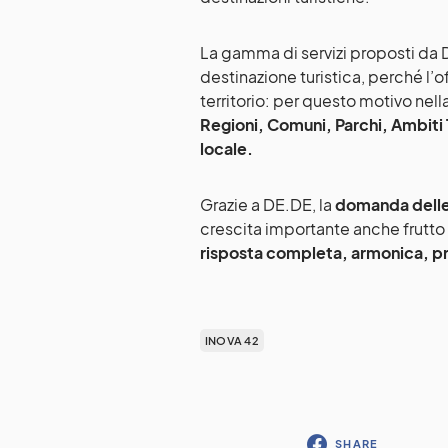
La gamma di servizi proposti da DE
destinazione turistica, perché l’o
territorio: per questo motivo nella
Regioni, Comuni, Parchi, Ambiti Ter
locale.
Grazie a DE.DE, la
domanda delle 
crescita importante anche frutt
risposta completa, armonica, p
INOVA 42
SHARE