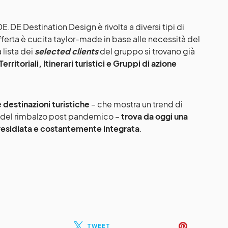
.DE Destination Design è rivolta a diversi tipi di
fferta è cucita taylor-made in base alle necessità del
 lista dei
selected clients
del gruppo si trovano già
ritoriali, Itinerari turistici e Gruppi di azione
destinazioni turistiche
– che mostra un trend di
o del rimbalzo post pandemico –
trova da oggi una
residiata e costantemente integrata
.
TWEET