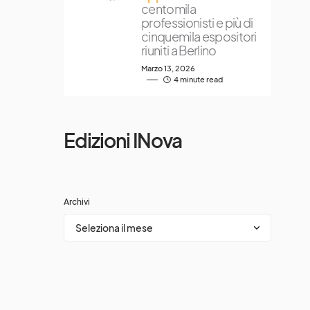
centomila
professionisti e più di
cinquemila espositori
riuniti a Berlino
Marzo 13, 2026
4 minute read
Edizioni INova
Archivi