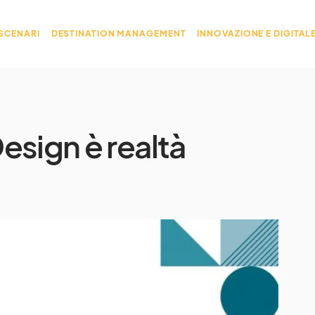
 SCENARI
DESTINATION MANAGEMENT
INNOVAZIONE E DIGITAL
esign è realtà