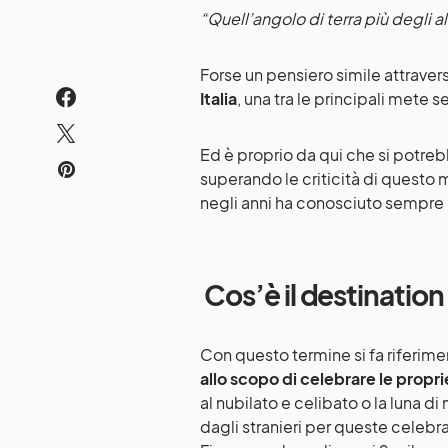
“Quell’angolo di terra più degli al
Forse un pensiero simile attrave
Italia
, una tra le principali mete
Ed è proprio da qui che si potrebbe 
superando le criticità di quest
negli anni ha conosciuto sempr
Cos’è il destinati
Con questo termine si fa riferimen
allo scopo di celebrare le propr
al nubilato e celibato o la luna di 
dagli stranieri per queste celebraz