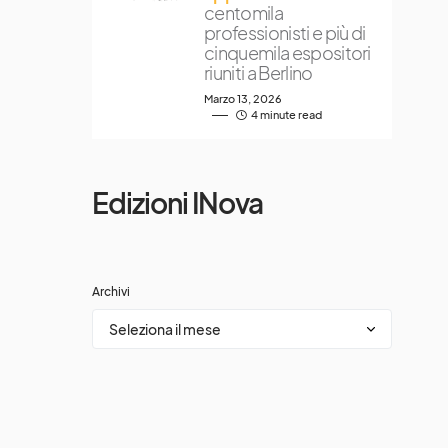
centomila
professionisti e più di
cinquemila espositori
riuniti a Berlino
Marzo 13, 2026
4 minute read
Edizioni INova
Archivi