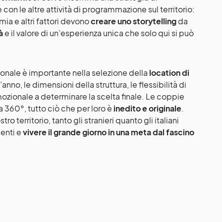
 con le altre attività di programmazione sul territorio:
ia e altri fattori devono
creare uno storytelling
da
à
e il valore di un’esperienza unica che solo qui si può
onale è importante nella selezione della
location di
anno, le dimensioni della struttura, le flessibilità di
mozionale a determinare la scelta finale. Le coppie
a 360°, tutto ciò che per loro è
inedito e originale
.
tro territorio, tanto gli stranieri quanto gli italiani
menti e
vivere il grande giorno in una meta dal fascino