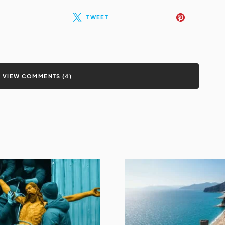
TWEET
VIEW COMMENTS (4)