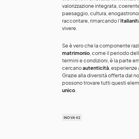
valorizzazione integrata, coerente
paesaggio, cultura, enogastronom
raccontare, rimarcando l’
italianit
vivere.
Se è vero che la componente razi
matrimonio
, come il periodo dell’
termini e condizioni, è la parte e
cercano
autenticità
, esperienze 
Grazie alla diversità offerta dal nos
possono trovare tutti questi ele
unico
.
INOVA 42