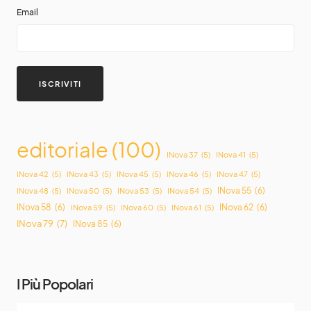
Email
editoriale
(100)
INova 37
(5)
INova 41
(5)
INova 42
(5)
INova 43
(5)
INova 45
(5)
INova 46
(5)
INova 47
(5)
INova 55
(6)
INova 48
(5)
INova 50
(5)
INova 53
(5)
INova 54
(5)
INova 58
(6)
INova 62
(6)
INova 59
(5)
INova 60
(5)
INova 61
(5)
INova 79
(7)
INova 85
(6)
I Più Popolari