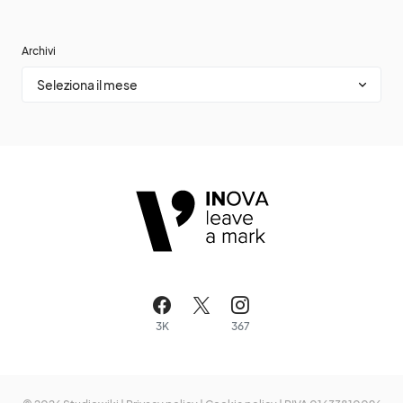
Archivi
3K
367