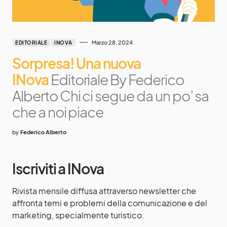
Marzo 28, 2024
EDITORIALE
INOVA
Sorpresa! Una nuova
INova
Editoriale By Federico
Alberto Chi ci segue da un po’ sa
che a noi piace
by
Federico Alberto
Iscriviti a INova
Rivista mensile diffusa attraverso newsletter che
affronta temi e problemi della comunicazione e del
marketing, specialmente turistico.