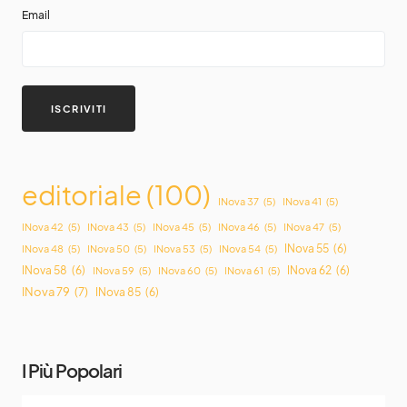
Email
editoriale
(100)
INova 37
(5)
INova 41
(5)
INova 42
(5)
INova 43
(5)
INova 45
(5)
INova 46
(5)
INova 47
(5)
INova 55
(6)
INova 48
(5)
INova 50
(5)
INova 53
(5)
INova 54
(5)
INova 58
(6)
INova 62
(6)
INova 59
(5)
INova 60
(5)
INova 61
(5)
INova 79
(7)
INova 85
(6)
I Più Popolari