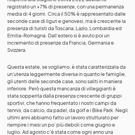
registrato un +7% di presenze, con una permanenza
media di 4 giorni. Circa il 50% è rappresentato dalle
seconde case di liguri e genovesi, ma è crescente la
presenza di turisti da Toscana, Lazio, Lombardia ed
Emilia-Romagna. Dall’estero si è avuto poi un
incremento di presenze da Francia, Germania e
Svizzera.
Questa estate, se vogliamo, è stata caratterizzata da
un’utenza leggermente diversa in quanto le famiglie,
gli utenti delle seconde case, sono saliti in maniera
inferiore. Però questa mancanza di villeggianti è
stata sopperita dalla presenza crescente di gruppi
sportivi, che hanno frequentato i nostri campi da
tennis, da calcio, da padel, da golf e i Bike Park. Negli
ultimi anni abbiamo fatto un lavoro strutturato per
riempire i mesi un po’ più deboli come giugno e
luglio. Ad agosto c’è stata come ogni anno una