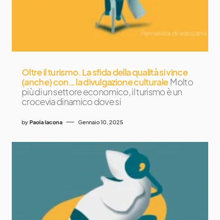
Oltre il turismo. La sfida della qualità si vince
(anche) con… la divulgazione culturale
Molto
più di un settore economico, il turismo è un
crocevia dinamico dove si
by
Paola Iacona
Gennaio 10, 2025