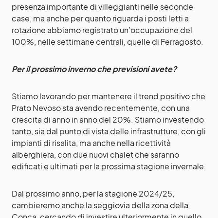
presenza importante di villeggianti nelle seconde
case, ma anche per quanto riguarda i posti letti a
rotazione abbiamo registrato un’occupazione del
100%, nelle settimane centrali, quelle di Ferragosto.
Per il prossimo inverno che previsioni avete?
Stiamo lavorando per mantenere il trend positivo che
Prato Nevoso sta avendo recentemente, con una
crescita di anno in anno del 20%. Stiamo investendo
tanto, sia dal punto di vista delle infrastrutture, con gli
impianti di risalita, ma anche nella ricettività
alberghiera, con due nuovi chalet che saranno
edificati e ultimati per la prossima stagione invernale.
Dal prossimo anno, per la stagione 2024/25,
cambieremo anche la seggiovia della zona della
Conca, cercando di investire ulteriormente in quello