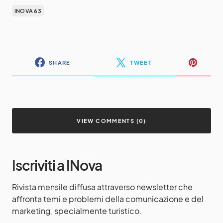
INOVA 63
SHARE
TWEET
VIEW COMMENTS (0)
Iscriviti a INova
Rivista mensile diffusa attraverso newsletter che
affronta temi e problemi della comunicazione e del
marketing, specialmente turistico.