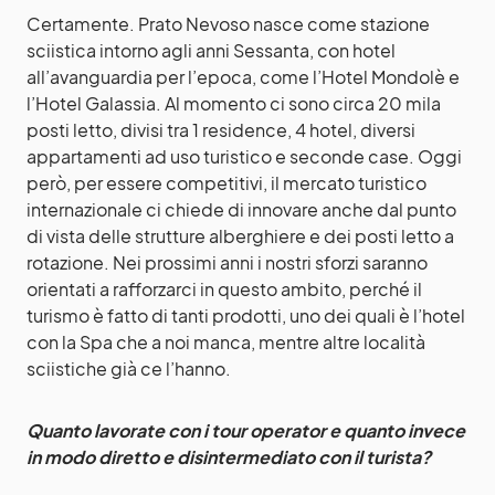
Certamente. Prato Nevoso nasce come stazione
sciistica intorno agli anni Sessanta, con hotel
all’avanguardia per l’epoca, come l’Hotel Mondolè e
l’Hotel Galassia. Al momento ci sono circa 20 mila
posti letto, divisi tra 1 residence, 4 hotel, diversi
appartamenti ad uso turistico e seconde case. Oggi
però, per essere competitivi, il mercato turistico
internazionale ci chiede di innovare anche dal punto
di vista delle strutture alberghiere e dei posti letto a
rotazione. Nei prossimi anni i nostri sforzi saranno
orientati a rafforzarci in questo ambito, perché il
turismo è fatto di tanti prodotti, uno dei quali è l’hotel
con la Spa che a noi manca, mentre altre località
sciistiche già ce l’hanno.
Quanto lavorate con i tour operator e quanto invece
in modo diretto e disintermediato con il turista?