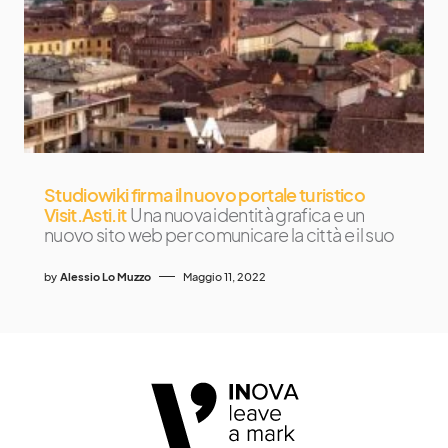
Studiowiki firma il nuovo portale turistico
Visit.Asti.it
Una nuova identità grafica e un
nuovo sito web per comunicare la città e il suo
by
Alessio Lo Muzzo
Maggio 11, 2022