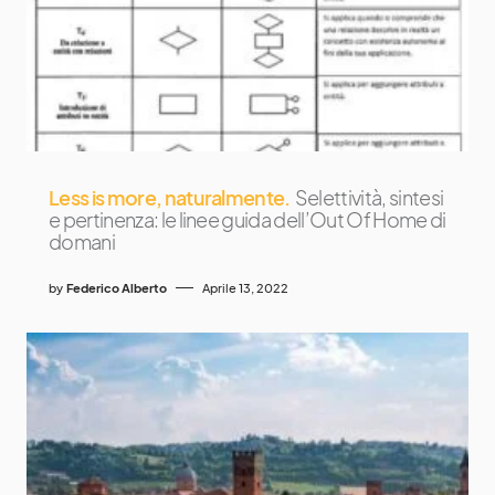
Less is more, naturalmente.
Selettività, sintesi
e pertinenza: le linee guida dell’Out Of Home di
domani
by
Federico Alberto
Aprile 13, 2022