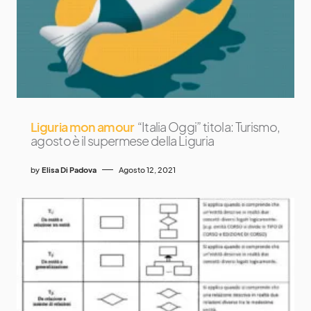
Liguria mon amour
“Italia Oggi” titola: Turismo,
agosto è il supermese della Liguria
by
Elisa Di Padova
Agosto 12, 2021