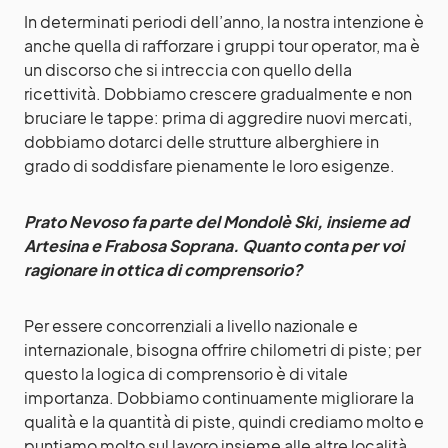
In determinati periodi dell’anno, la nostra intenzione è
anche quella di rafforzare i gruppi tour operator, ma è
un discorso che si intreccia con quello della
ricettività. Dobbiamo crescere gradualmente e non
bruciare le tappe: prima di aggredire nuovi mercati,
dobbiamo dotarci delle strutture alberghiere in
grado di soddisfare pienamente le loro esigenze.
Prato Nevoso fa parte del Mondolè Ski, insieme ad
Artesina e Frabosa Soprana. Quanto conta per voi
ragionare in ottica di comprensorio?
Per essere concorrenziali a livello nazionale e
internazionale, bisogna offrire chilometri di piste; per
questo la logica di comprensorio è di vitale
importanza. Dobbiamo continuamente migliorare la
qualità e la quantità di piste, quindi crediamo molto e
puntiamo molto sul lavoro insieme alle altre località.