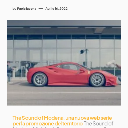
by
Paola Iacona
Aprile 16, 2022
The Sound of Modena: una nuova web serie
per la promozione del territorio
The Sound of