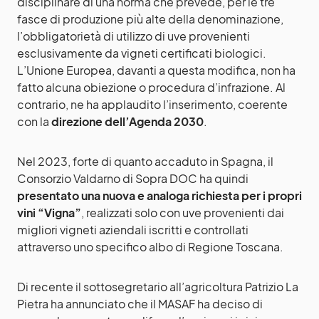
disciplinare di una norma che prevede, per le tre
fasce di produzione più alte della denominazione,
l’obbligatorietà di utilizzo di uve provenienti
esclusivamente da vigneti certificati biologici.
L’Unione Europea, davanti a questa modifica, non ha
fatto alcuna obiezione o procedura d’infrazione. Al
contrario, ne ha applaudito l’inserimento, coerente
con la
direzione dell’Agenda 2030
.
Nel 2023, forte di quanto accaduto in Spagna, il
Consorzio Valdarno di Sopra DOC ha quindi
presentato una nuova e analoga richiesta per i propri
vini “Vigna”
, realizzati solo con uve provenienti dai
migliori vigneti aziendali iscritti e controllati
attraverso uno specifico albo di Regione Toscana.
Di recente il sottosegretario all’agricoltura Patrizio La
Pietra ha annunciato che il MASAF ha deciso di