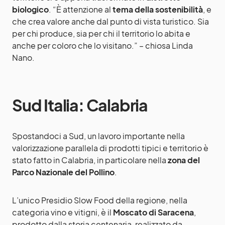
biologico
. “È attenzione al
tema della sostenibilità
, e
che crea valore anche dal punto di vista turistico. Sia
per chi produce, sia per chi il territorio lo abita e
anche per coloro che lo visitano.” – chiosa Linda
Nano.
Sud Italia: Calabria
Spostandoci a Sud, un lavoro importante nella
valorizzazione parallela di prodotti tipici e territorio è
stato fatto in Calabria, in particolare nella
zona del
Parco Nazionale del Pollino
.
L’unico Presidio Slow Food della regione, nella
categoria vino e vitigni, è il
Moscato di Saracena
,
prodotto dalla storia centenaria, realizzato da