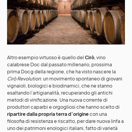
Altro esempio virtuoso è quello del
Cirò
, vino
calabrese Doc dal passato millenario, prossima
prima Docg della regione, che ha visto nascere la
Cirò Revolution
: un movimento spontaneo di giovani
vignaioli, biologici e biodinamici, che ne stanno
esaltando l’artigianalità, recuperando gli antichi
metodi di vinificazione. Una nuova corrente di
produttori caparbi e orgogliosi che hanno scelto di
ripartire dalla propria terra d’origine
con una
filosofia di resistenza e riscatto, per dare nuova linfa a
uno dei patrimoni enologici italiani, fatto di varietà