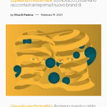
racconta in anteprima il nuovo brand di
by
Elisa Di Padova
Febbraio 19, 2021
Uno più uno fa quattro
Apriamo questo caldo