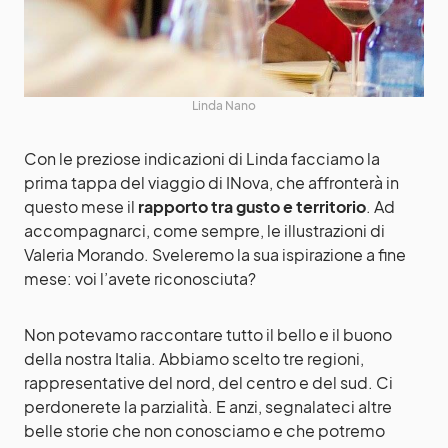
Linda Nano
Con le preziose indicazioni di Linda facciamo la
prima tappa del viaggio di INova, che affronterà in
questo mese il
rapporto tra gusto e territorio
. Ad
accompagnarci, come sempre, le illustrazioni di
Valeria Morando. Sveleremo la sua ispirazione a fine
mese: voi l’avete riconosciuta?
Non potevamo raccontare tutto il bello e il buono
della nostra Italia. Abbiamo scelto tre regioni,
rappresentative del nord, del centro e del sud. Ci
perdonerete la parzialità. E anzi, segnalateci altre
belle storie che non conosciamo e che potremo