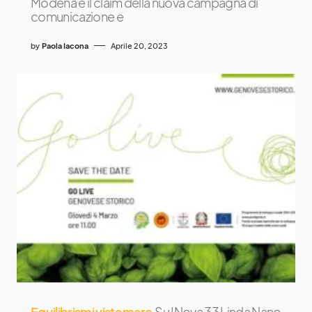
Modena è il claim della nuova campagna di
comunicazione e
by
Paola Iacona
Aprile 20, 2023
Equilibrismi vista mare
Su INova 33 Linda Nano