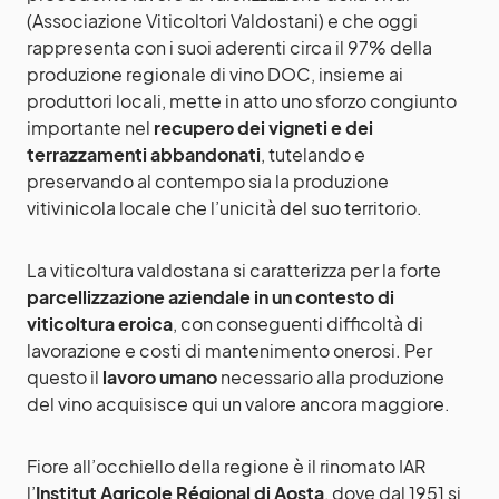
(Associazione Viticoltori Valdostani) e che oggi
rappresenta con i suoi aderenti circa il 97% della
produzione regionale di vino DOC, insieme ai
produttori locali, mette in atto uno sforzo congiunto
importante nel
recupero dei vigneti e dei
terrazzamenti
abbandonati
, tutelando e
preservando al contempo sia la produzione
vitivinicola locale che l’unicità del suo territorio.
La viticoltura valdostana si caratterizza per la forte
parcellizzazione aziendale in un contesto di
viticoltura eroica
, con conseguenti difficoltà di
lavorazione e costi di mantenimento onerosi. Per
questo il
lavoro umano
necessario alla produzione
del vino acquisisce qui un valore ancora maggiore.
Fiore all’occhiello della regione è il rinomato IAR
l’
Institut Agricole Régional di Aosta
, dove dal 1951 si