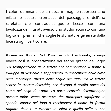
I colori dominanti della nuova immagine rappresentano
infatti lo spettro cromatico del paesaggio e dell’aria
rarefatta che contraddistinguono Lecco, con una
tavolozza definita attraverso uno studio accurato con una
logica en plein air che coglie le sfumature generate dalla
luce su ogni particolare.
Giovanna Ricca, Art Director di Studiowiki
, spiega
invece così la progettazione del segno grafico del logo:
“
La scomposizione delle lettere che compongono il nome si
sviluppa in verticale e rappresenta lo specchiarsi delle cime
delle montagne riflesse nelle acque del lago. Tra le lettere
scorre la traccia dell’Adda, che disegna il profilo unico del
ramo del Lago di Como
.
La parte centrale dell’immagine
diventa infine segno distintivo dai molteplici significati: le
sponde sinuose del lago a racchiudere il nome, la forma
tagliata della C a evocare la salita e quella della O che