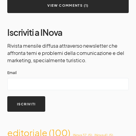
VIEW COMMENTS (1)
Iscriviti a INova
Rivista mensile diffusa attraverso newsletter che
affronta temi e problemi della comunicazione e del
marketing, specialmente turistico.
Email
editoriale
(100)
INova 37
(5)
INova 41
(5)