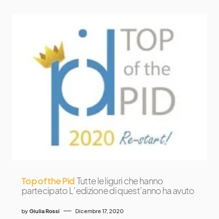
Top of the Pid
Tutte le liguri che hanno
partecipato L’edizione di quest’anno ha avuto
by
Giulia Rossi
Dicembre 17, 2020