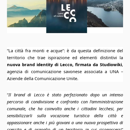
“La città fra monti e acque”: è da questa definizione del
territorio che trae ispirazione ed elementi distintivi la
nuova brand identity di Lecco, firmata da Studiowiki
,
agenzia di comunicazione savonese associata a UNA –
Aziende della Comunicazione Unite.
“
Il brand di Lecco è stato perfezionato dopo un intenso
percorso di condivisione e confronto con l’amministrazione
comunale, che ha coinvolto anche i cittadini lecchesi, per
sensibilizzarli sulla vocazione turistica della città e
appassionare anche i più giovani a una nuova prospettiva di
crescita e di orgoglio di un territorio in cui riconoscersi
”