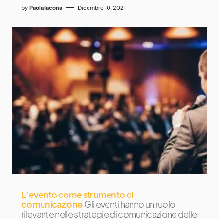
by
Paola Iacona
Dicembre 10, 2021
L’evento come strumento di
comunicazione
Gli eventi hanno un ruolo
rilevante nelle strategie di comunicazione delle