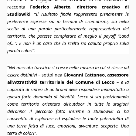
racconta
Federico Alberto, direttore creativo di
Studiowiki
. “
Il risultato finale rappresenta pienamente le
preferenze espresse sia in termini di cromatismi, sia nella
scelta di una parola particolarmente rappresentativa del
territorio, che potesse completare al meglio il payoff “Land
of…”. E non è un caso che la scelta sia caduta proprio sulla
parola colori”.
“
Nel mercato turistico si cresce nella misura in cui si riesce ad
essere distintivi
– sottolinea
Giovanni Cattaneo, assessore
all’Attrattività territoriale del Comune di Lecco
–
e la
capacità di sintesi di un brand deve rispondere innanzitutto a
questa forte domanda di identità. Lecco si sta posizionando
come territorio orientato all’outdoor in tutte le stagioni
dell’anno: il percorso fatto insieme a Studiowiki ci ha
consentito di esplorare ed esplodere le tante potenzialità di
una terra fatta di luce, emozioni, avventure, scoperte. Una
terra di colori”.