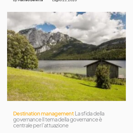
Destination management
La sfida della
governance Il tema della governance è
centrale per l’attuazione