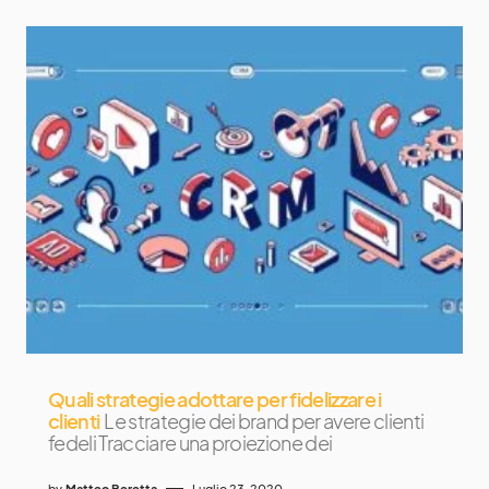
Quali strategie adottare per fidelizzare i
clienti
Le strategie dei brand per avere clienti
fedeli Tracciare una proiezione dei
by
Matteo Beretta
Luglio 23, 2020