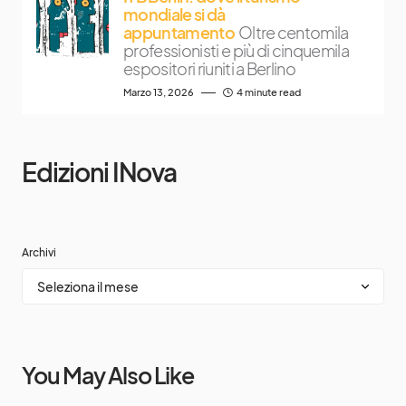
mondiale si dà
appuntamento
Oltre centomila
professionisti e più di cinquemila
espositori riuniti a Berlino
Marzo 13, 2026
4 minute read
Edizioni INova
Archivi
You May Also Like