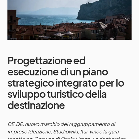
Progettazione ed
esecuzione di un piano
strategico integrato per lo
sviluppo turistico della
destinazione
DE.DE, nuovo marchio del raggruppamento di
imprese Ideazione, Studiowiki, Itur, vince la gara
indetta dal Comune di Finale Ligure. La destination