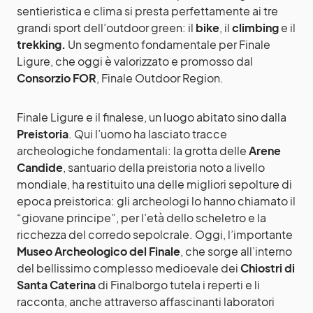
sentieristica e clima si presta perfettamente ai tre
grandi sport dell’outdoor green: il
bike
, il
climbing
e il
trekking.
Un segmento fondamentale per Finale
Ligure, che oggi è valorizzato e promosso dal
Consorzio FOR
, Finale Outdoor Region.
Finale Ligure e il finalese, un luogo abitato sino dalla
Preistoria
. Qui l’uomo ha lasciato tracce
archeologiche fondamentali: la grotta delle
Arene
Candide
, santuario della preistoria noto a livello
mondiale, ha restituito una delle migliori sepolture di
epoca preistorica: gli archeologi lo hanno chiamato il
“giovane principe”, per l’età dello scheletro e la
ricchezza del corredo sepolcrale. Oggi, l’importante
Museo Archeologico del Finale
, che sorge all’interno
del bellissimo complesso medioevale dei
Chiostri di
Santa Caterina
di Finalborgo tutela i reperti e li
racconta, anche attraverso affascinanti laboratori