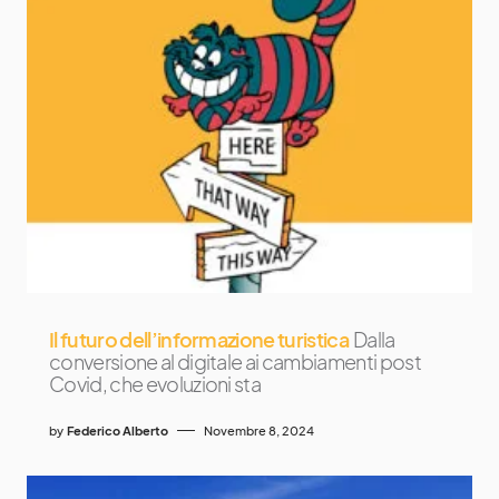
Il futuro dell’informazione turistica
Dalla
conversione al digitale ai cambiamenti post
Covid, che evoluzioni sta
by
Federico Alberto
Novembre 8, 2024