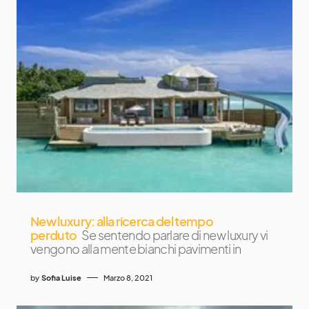
New luxury: alla ricerca del tempo
perduto
Se sentendo parlare di new luxury vi
vengono alla mente bianchi pavimenti in
by
Sofia Luise
Marzo 8, 2021