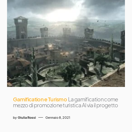
Gamification e Turismo
La gamification come
mezzo di promozione turistica Al via il progetto
by
Giulia Rossi
Gennaio 8, 2021