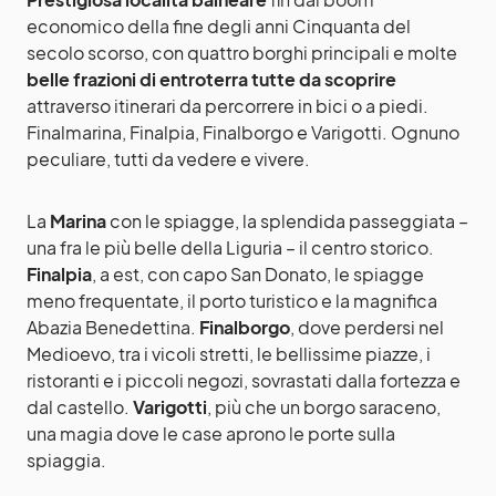
economico della fine degli anni Cinquanta del
secolo scorso, con quattro borghi principali e molte
belle frazioni di entroterra tutte da scoprire
attraverso itinerari da percorrere in bici o a piedi.
Finalmarina, Finalpia, Finalborgo e Varigotti. Ognuno
peculiare, tutti da vedere e vivere.
La
Marina
con le spiagge, la splendida passeggiata –
una fra le più belle della Liguria – il centro storico.
Finalpia
, a est, con capo San Donato, le spiagge
meno frequentate, il porto turistico e la magnifica
Abazia Benedettina.
Finalborgo
, dove perdersi nel
Medioevo, tra i vicoli stretti, le bellissime piazze, i
ristoranti e i piccoli negozi, sovrastati dalla fortezza e
dal castello.
Varigotti
, più che un borgo saraceno,
una magia dove le case aprono le porte sulla
spiaggia.