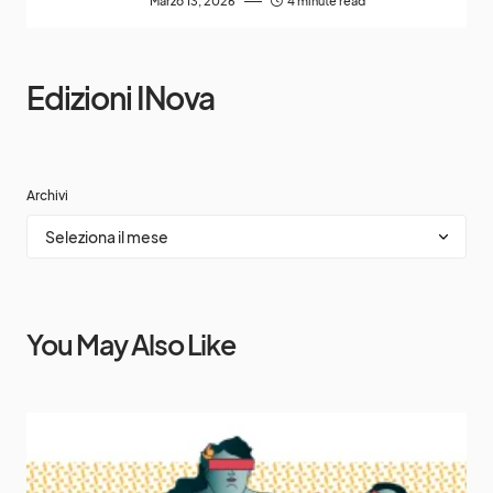
Marzo 13, 2026
4 minute read
Edizioni INova
Archivi
You May Also Like