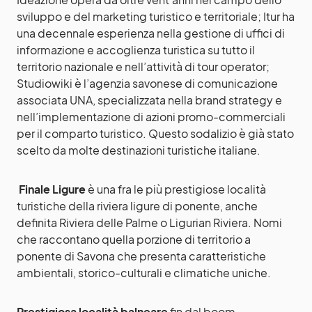
sviluppo e del marketing turistico e territoriale; Itur ha
una decennale esperienza nella gestione di uffici di
informazione e accoglienza turistica su tutto il
territorio nazionale e nell’attività di tour operator;
Studiowiki è l’agenzia savonese di comunicazione
associata UNA, specializzata nella brand strategy e
nell’implementazione di azioni promo-commerciali
per il comparto turistico. Questo sodalizio è già stato
scelto da molte destinazioni turistiche italiane.
Finale Ligure
è una fra le più prestigiose località
turistiche della riviera ligure di ponente, anche
definita Riviera delle Palme o Ligurian Riviera. Nomi
che raccontano quella porzione di territorio a
ponente di Savona che presenta caratteristiche
ambientali, storico-culturali e climatiche uniche.
Prestigiosa località balneare
fin dal boom