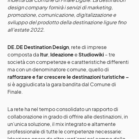
design company fornirà i servizi di marketing,
promozione, comunicazione, digitalizzazione e
sviluppo del prodotto della destinazione ligure fino
all’estate 2022.
DE.DE Destination Design
, rete di imprese
composta da
Itur
,
Ideazione
e
Studiowiki
– tre
società con competenze e caratteristiche differenti
ma con un denominatore comune, quello di
rafforzare e far crescere le destinazioni turistiche –
si è aggiudicata la gara bandita dal Comune di
Finale.
La rete ha nel tempo consolidato un rapporto di
collaborazione in grado di offrire alle destinazioni, in
un’unica soluzione, il mix integrato e altamente
professionale di tutte le competenze necessarie:
Ideazione opera da oltre vent’anni nel campo dello