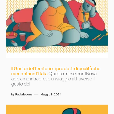
Il Gusto del Territorio: i prodotti di qualità che
raccontano l’Italia
Questo mese con INova
abbiamo intrapreso un viaggio attraverso il
gusto del
by
Paola Iacona
Maggio 9, 2024