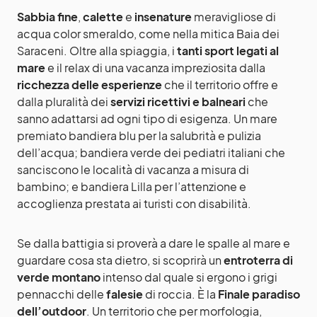
Sabbia fine
,
calette
e
insenature
meravigliose di
acqua color smeraldo, come nella mitica Baia dei
Saraceni. Oltre alla spiaggia, i
tanti sport legati al
mare
e il relax di una vacanza impreziosita dalla
ricchezza delle esperienze
che il territorio offre e
dalla pluralità dei
servizi ricettivi e balneari
che
sanno adattarsi ad ogni tipo di esigenza. Un mare
premiato bandiera blu per la salubrità e pulizia
dell’acqua; bandiera verde dei pediatri italiani che
sanciscono le località di vacanza a misura di
bambino; e bandiera Lilla per l’attenzione e
accoglienza prestata ai turisti con disabilità.
Se dalla battigia si proverà a dare le spalle al mare e
guardare cosa sta dietro, si scoprirà un
entroterra di
verde montano
intenso dal quale si ergono i grigi
pennacchi delle
falesie
di roccia. È la
Finale paradiso
dell’outdoor
. Un territorio che per morfologia,