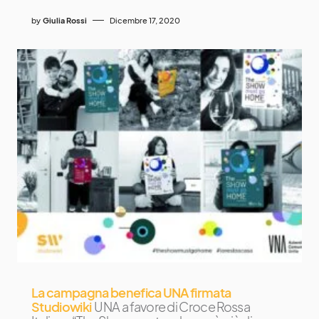
by
Giulia Rossi
Dicembre 17, 2020
La campagna benefica UNA firmata
Studiowiki
UNA a favore di Croce Rossa