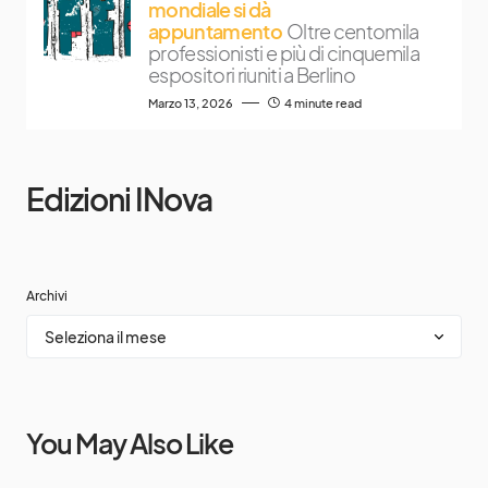
mondiale si dà
appuntamento
Oltre centomila
professionisti e più di cinquemila
espositori riuniti a Berlino
Marzo 13, 2026
4 minute read
Edizioni INova
Archivi
You May Also Like