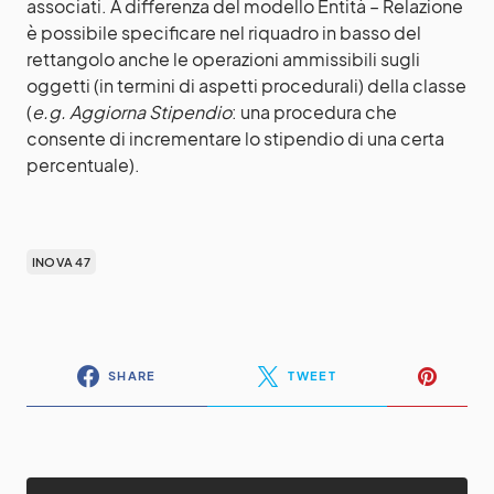
associati. A differenza del modello Entità – Relazione
è possibile specificare nel riquadro in basso del
rettangolo anche le operazioni ammissibili sugli
oggetti (in termini di aspetti procedurali) della classe
(
e.g. Aggiorna Stipendio
: una procedura che
consente di incrementare lo stipendio di una certa
percentuale).
INOVA 47
SHARE
TWEET