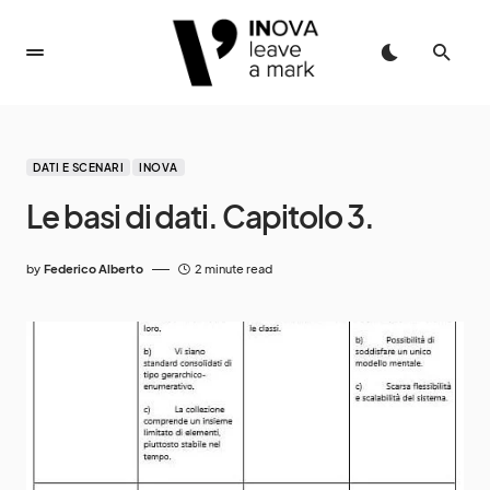
DATI E SCENARI
INOVA
Le basi di dati. Capitolo 3.
by
Federico Alberto
2 minute read