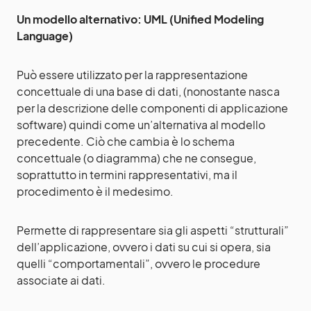
Un modello alternativo: UML (Unified Modeling
Language)
Può essere utilizzato per la rappresentazione
concettuale di una base di dati, (nonostante nasca
per la descrizione delle componenti di applicazione
software) quindi come un’alternativa al modello
precedente. Ciò che cambia è lo schema
concettuale (o diagramma) che ne consegue,
soprattutto in termini rappresentativi, ma il
procedimento è il medesimo.
Permette di rappresentare sia gli aspetti “strutturali”
dell’applicazione, ovvero i dati su cui si opera, sia
quelli “comportamentali”, ovvero le procedure
associate ai dati.