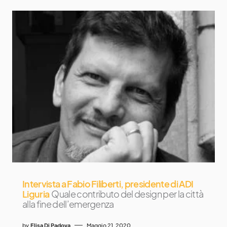
Intervista a Fabio Filiberti, presidente di ADI
Liguria
Quale contributo del design per la città
alla fine dell’emergenza
by
Elisa Di Padova
Maggio 21, 2020