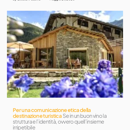
Per una comunicazione etica della
destinazione turistica
Se in un buon vino la
struttura e l’identità, ovvero quell’insieme
irripetibile