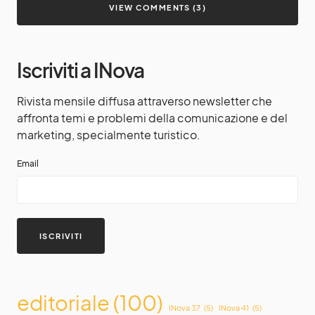
VIEW COMMENTS (3)
Iscriviti a INova
Rivista mensile diffusa attraverso newsletter che
affronta temi e problemi della comunicazione e del
marketing, specialmente turistico.
Email
editoriale
(100)
INova 37
(5)
INova 41
(5)