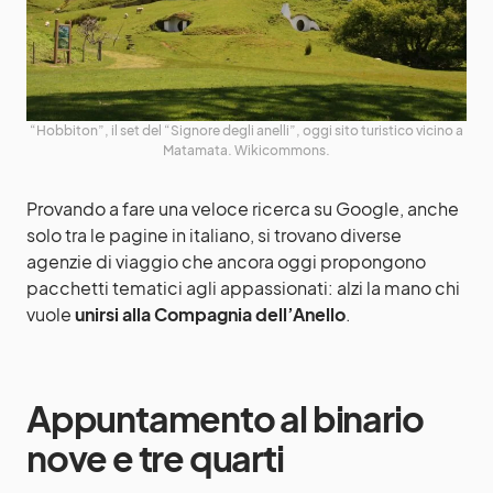
“Hobbiton”, il set del “Signore degli anelli”, oggi sito turistico vicino a
Matamata. Wikicommons.
Provando a fare una veloce ricerca su Google, anche
solo tra le pagine in italiano, si trovano diverse
agenzie di viaggio che ancora oggi propongono
pacchetti tematici agli appassionati: alzi la mano chi
vuole
unirsi alla Compagnia dell’Anello
.
Appuntamento al binario
nove e tre quarti