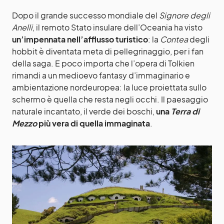
Dopo il grande successo mondiale del
Signore degli
Anelli
, il remoto Stato insulare dell’Oceania ha visto
un’impennata nell’afflusso turistico
: la
Contea
degli
hobbit è diventata meta di pellegrinaggio, per i fan
della saga. E poco importa che l’opera di Tolkien
rimandi a un medioevo fantasy d’immaginario e
ambientazione nordeuropea: la luce proiettata sullo
schermo è quella che resta negli occhi. Il paesaggio
naturale incantato, il verde dei boschi,
una
Terra di
Mezzo
più vera di quella immaginata
.