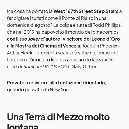
Ma cosa ha portato la
West 167th Street Step Stairs
a
far pigiare i turisti come il Ponte di Rialto in una
domenica d’agosto? La colpa è tutta di Todd Phillips,
che nel 2019 ha capovolto il mondo dei cinecomics
con il suo
Joker
d’autore, vincitore del Leone d’Oro
alla Mostra del Cinema di Venezia
. Joaquin Phoenix –
Arthur Fleck percorre la scala più volte nel corso del
film, fino
all’iconica discesa a passo di danza
sulle
note di
Rock and Roll Part 2
di Gary Glitter.
Provate a resistere alla tentazione di imitarlo
,
quando passate da New York.
Una Terra di Mezzo molto
lontana