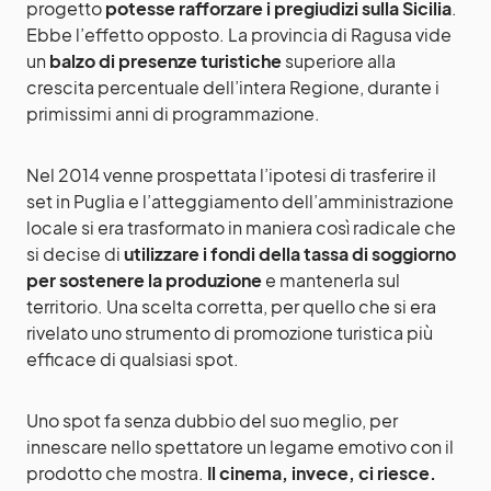
progetto
potesse rafforzare i pregiudizi sulla Sicilia
.
Ebbe l’effetto opposto. La provincia di Ragusa vide
un
balzo di presenze turistiche
superiore alla
crescita percentuale dell’intera Regione, durante i
primissimi anni di programmazione.
Nel 2014 venne prospettata l’ipotesi di trasferire il
set in Puglia e l’atteggiamento dell’amministrazione
locale si era trasformato in maniera così radicale che
si decise di
utilizzare i fondi della tassa di soggiorno
per sostenere la produzione
e mantenerla sul
territorio. Una scelta corretta, per quello che si era
rivelato uno strumento di promozione turistica più
efficace di qualsiasi spot.
Uno spot fa senza dubbio del suo meglio, per
innescare nello spettatore un legame emotivo con il
prodotto che mostra.
Il cinema, invece, ci riesce.