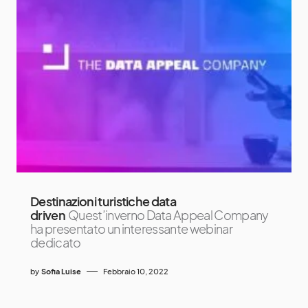
Destinazioni turistiche data
driven
Quest’inverno Data Appeal Company
ha presentato un interessante webinar
dedicato
by
Sofia Luise
Febbraio 10, 2022