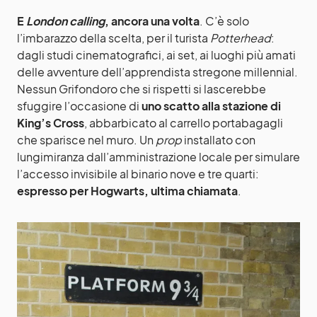
E
London calling
, ancora una volta
. C’è solo
l’imbarazzo della scelta, per il turista
Potterhead
:
dagli studi cinematografici, ai set, ai luoghi più amati
delle avventure dell’apprendista stregone millennial.
Nessun Grifondoro che si rispetti si lascerebbe
sfuggire l’occasione di
uno scatto alla stazione di
King’s Cross
, abbarbicato al carrello portabagagli
che sparisce nel muro. Un
prop
installato con
lungimiranza dall’amministrazione locale per simulare
l’accesso invisibile al binario nove e tre quarti:
espresso per Hogwarts, ultima chiamata
.