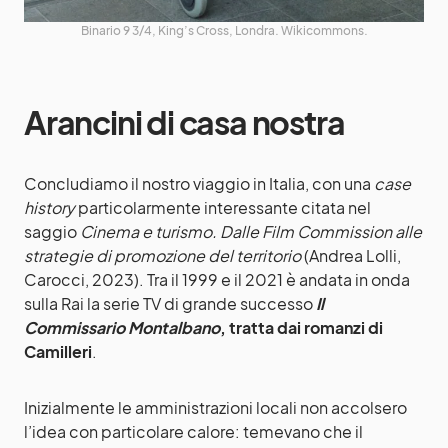
Binario 9 3/4, King’s Cross, Londra. Wikicommons.
Arancini di casa nostra
Concludiamo il nostro viaggio in Italia, con una
case
history
particolarmente interessante citata nel
saggio
Cinema e turismo. Dalle Film Commission alle
strategie di promozione del territorio
(Andrea Lolli,
Carocci, 2023). Tra il 1999 e il 2021 è andata in onda
sulla Rai la serie TV di grande successo
Il
Commissario Montalbano
, tratta dai romanzi di
Camilleri
.
Inizialmente le amministrazioni locali non accolsero
l’idea con particolare calore: temevano che il