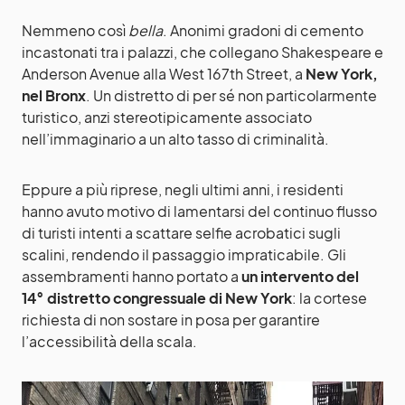
Nemmeno così
bella
. Anonimi gradoni di cemento
incastonati tra i palazzi, che collegano Shakespeare e
Anderson Avenue alla West 167th Street, a
New York,
nel Bronx
. Un distretto di per sé non particolarmente
turistico, anzi stereotipicamente associato
nell’immaginario a un alto tasso di criminalità.
Eppure a più riprese, negli ultimi anni, i residenti
hanno avuto motivo di lamentarsi del continuo flusso
di turisti intenti a scattare selfie acrobatici sugli
scalini, rendendo il passaggio impraticabile. Gli
assembramenti hanno portato a
un intervento del
14° distretto congressuale di New York
: la cortese
richiesta di non sostare in posa per garantire
l’accessibilità della scala.