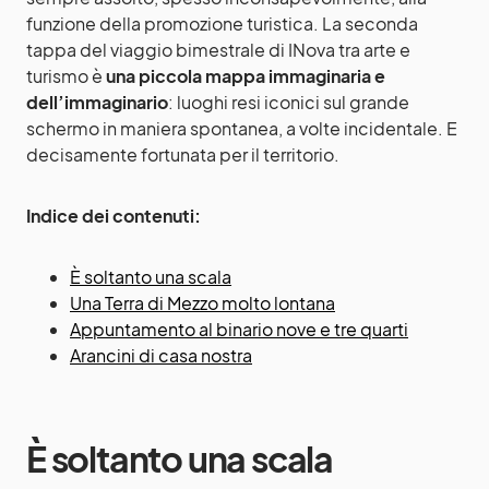
funzione della promozione turistica. La seconda
tappa del viaggio bimestrale di INova tra arte e
turismo è
una piccola mappa immaginaria e
dell’immaginario
: luoghi resi iconici sul grande
schermo in maniera spontanea, a volte incidentale. E
decisamente fortunata per il territorio.
Indice dei contenuti:
È soltanto una scala
Una Terra di Mezzo molto lontana
Appuntamento al binario nove e tre quarti
Arancini di casa nostra
È soltanto una scala