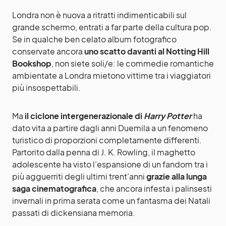
Londra non è nuova a ritratti indimenticabili sul
grande schermo, entrati a far parte della cultura pop.
Se in qualche ben celato album fotografico
conservate ancora
uno scatto davanti al Notting Hill
Bookshop
, non siete soli/e: le commedie romantiche
ambientate a Londra mietono vittime tra i viaggiatori
più insospettabili.
Ma
il ciclone intergenerazionale di
Harry Potter
ha
dato vita a partire dagli anni Duemila a un fenomeno
turistico di proporzioni completamente differenti.
Partorito dalla penna di J. K. Rowling, il maghetto
adolescente ha visto l’espansione di un fandom tra i
più agguerriti degli ultimi trent’anni
grazie alla lunga
saga cinematografica
, che ancora infesta i palinsesti
invernali in prima serata come un fantasma dei Natali
passati di dickensiana memoria.