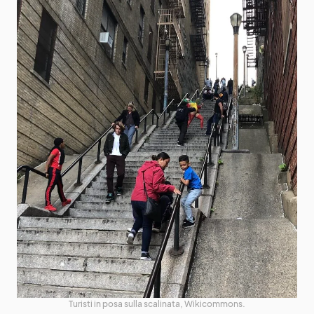
Turisti in posa sulla scalinata, Wikicommons.