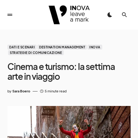
DATI E SCENARI
DESTINATION MANAGEMENT
INOVA
STRATEGIE DI COMUNICAZIONE
Cinema e turismo: la settima
arte in viaggio
by
Sara Boero
5 minute read