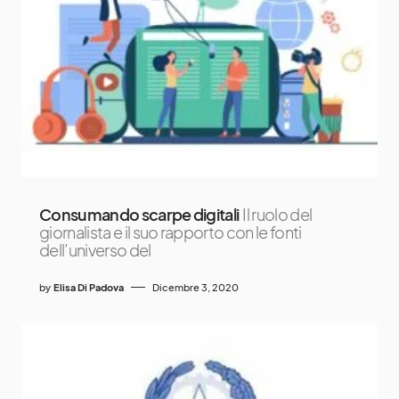
Consumando scarpe digitali
Il ruolo del
giornalista e il suo rapporto con le fonti
dell’universo del
by
Elisa Di Padova
Dicembre 3, 2020