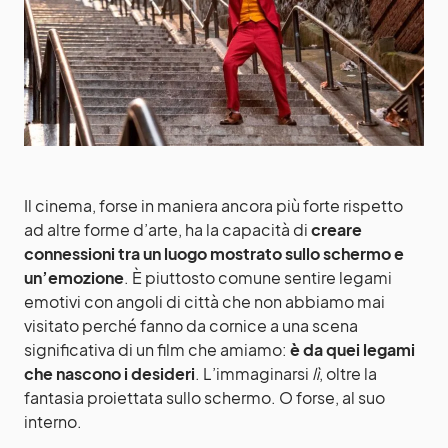
Il cinema, forse in maniera ancora più forte rispetto
ad altre forme d’arte, ha la capacità di
creare
connessioni tra un luogo mostrato sullo schermo e
un’emozione
. È piuttosto comune sentire legami
emotivi con angoli di città che non abbiamo mai
visitato perché fanno da cornice a una scena
significativa di un film che amiamo:
è da quei legami
che nascono i desideri
. L’immaginarsi
lì
, oltre la
fantasia proiettata sullo schermo. O forse, al suo
interno.