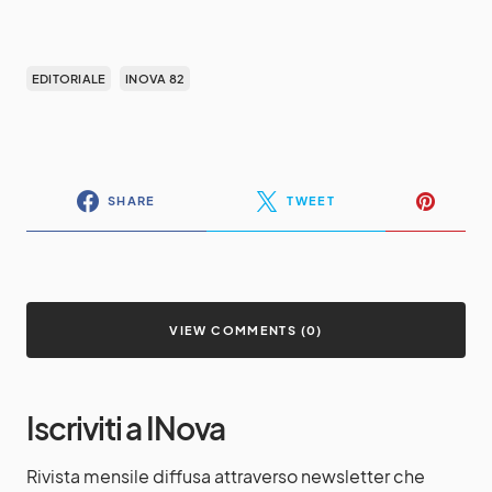
EDITORIALE
INOVA 82
SHARE
TWEET
VIEW COMMENTS (0)
Iscriviti a INova
Rivista mensile diffusa attraverso newsletter che