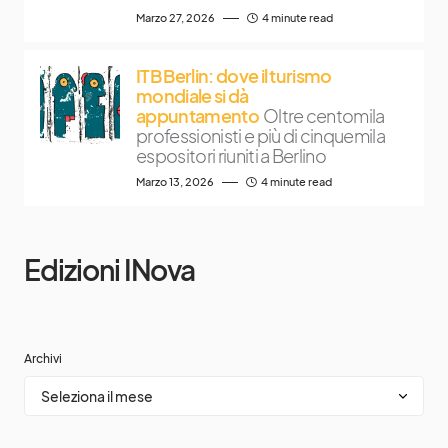
Marzo 27, 2026
4 minute read
ITB Berlin: dove il turismo
mondiale si dà
appuntamento
Oltre centomila
professionisti e più di cinquemila
espositori riuniti a Berlino
Marzo 13, 2026
4 minute read
Edizioni INova
Archivi