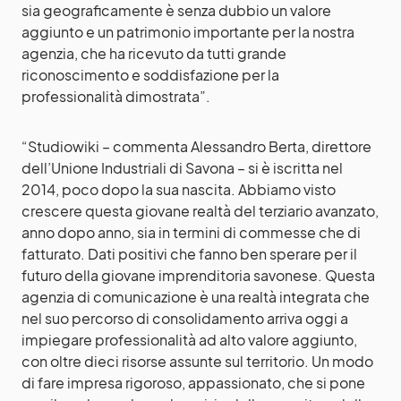
sia geograficamente è senza dubbio un valore
aggiunto e un patrimonio importante per la nostra
agenzia, che ha ricevuto da tutti grande
riconoscimento e soddisfazione per la
professionalità dimostrata”.
“Studiowiki – commenta Alessandro Berta, direttore
dell’Unione Industriali di Savona – si è iscritta nel
2014, poco dopo la sua nascita. Abbiamo visto
crescere questa giovane realtà del terziario avanzato,
anno dopo anno, sia in termini di commesse che di
fatturato. Dati positivi che fanno ben sperare per il
futuro della giovane imprenditoria savonese. Questa
agenzia di comunicazione è una realtà integrata che
nel suo percorso di consolidamento arriva oggi a
impiegare professionalità ad alto valore aggiunto,
con oltre dieci risorse assunte sul territorio. Un modo
di fare impresa rigoroso, appassionato, che si pone