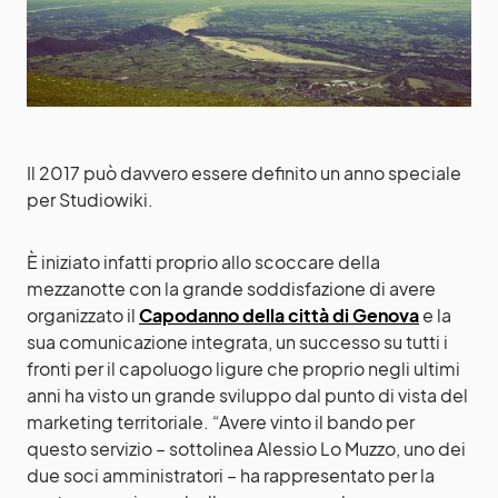
Il 2017 può davvero essere definito un anno speciale
per Studiowiki.
È iniziato infatti proprio allo scoccare della
mezzanotte con la grande soddisfazione di avere
organizzato il
Capodanno della città di Genova
e la
sua comunicazione integrata, un successo su tutti i
fronti per il capoluogo ligure che proprio negli ultimi
anni ha visto un grande sviluppo dal punto di vista del
marketing territoriale. “Avere vinto il bando per
questo servizio – sottolinea Alessio Lo Muzzo, uno dei
due soci amministratori – ha rappresentato per la