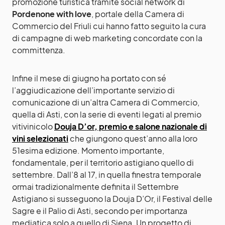
promozione turistica tramite social network di
Pordenone with love
, portale della Camera di
Commercio del Friuli cui hanno fatto seguito la cura
di campagne di web marketing concordate con la
committenza.
Infine il mese di giugno ha portato con sé
l’aggiudicazione dell’importante servizio di
comunicazione di un’altra Camera di Commercio,
quella di Asti, con la serie di eventi legati al premio
vitivinicolo
Douja D’or, premio e salone nazionale di
vini selezionati
che giungono quest’anno alla loro
51esima edizione. Momento importante,
fondamentale, per il territorio astigiano quello di
settembre. Dall’8 al 17, in quella finestra temporale
ormai tradizionalmente definita il Settembre
Astigiano si susseguono la Douja D’Or, il Festival delle
Sagre e il Palio di Asti, secondo per importanza
mediatica solo a quello di Siena. Un progetto di