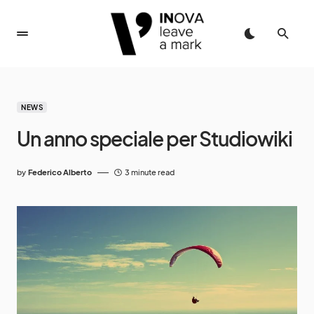
NEWS
Un anno speciale per Studiowiki
by
Federico Alberto
3 minute read