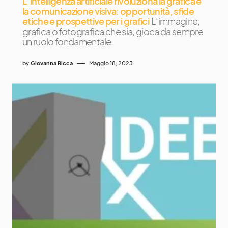
L’intelligenza artificiale rivoluziona la grafica e
la comunicazione visiva: opportunità, sfide
etiche e prospettive per i grafici
L’immagine,
grafica o fotografica che sia, gioca da sempre
un ruolo fondamentale
by
Giovanna Ricca
Maggio 18, 2023