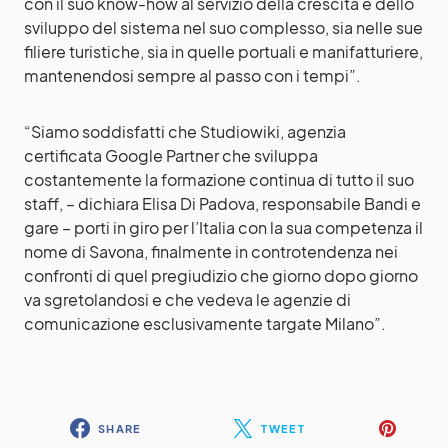
con il suo know-how al servizio della crescita e dello
sviluppo del sistema nel suo complesso, sia nelle sue
filiere turistiche, sia in quelle portuali e manifatturiere,
mantenendosi sempre al passo con i tempi”.
“Siamo soddisfatti che Studiowiki, agenzia
certificata Google Partner che sviluppa
costantemente la formazione continua di tutto il suo
staff, – dichiara Elisa Di Padova, responsabile Bandi e
gare – porti in giro per l’Italia con la sua competenza il
nome di Savona, finalmente in controtendenza nei
confronti di quel pregiudizio che giorno dopo giorno
va sgretolandosi e che vedeva le agenzie di
comunicazione esclusivamente targate Milano”.
SHARE
TWEET