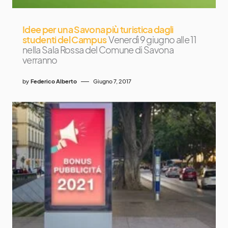
Idee per una Savona più turistica dagli
studenti del Campus
Venerdì 9 giugno alle 11
nella Sala Rossa del Comune di Savona
verranno
by
Federico Alberto
Giugno 7, 2017