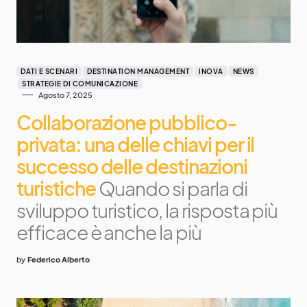
DATI E SCENARI
DESTINATION MANAGEMENT
INOVA
NEWS
STRATEGIE DI COMUNICAZIONE
Agosto 7, 2025
Collaborazione pubblico-
privata: una delle chiavi per il
successo delle destinazioni
turistiche
Quando si parla di
sviluppo turistico, la risposta più
efficace è anche la più
by
Federico Alberto