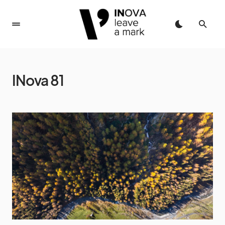
INova 81