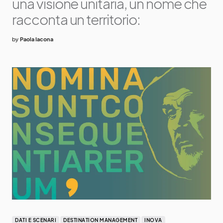
una visione unitaria, un nome che
racconta un territorio:
by
Paola Iacona
DATI E SCENARI
DESTINATION MANAGEMENT
INOVA