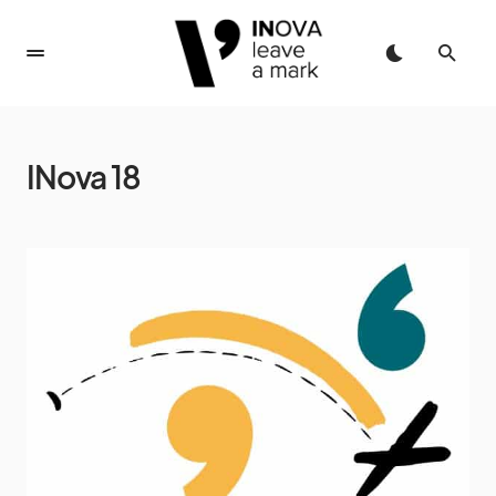
INova 18