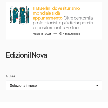
ITB Berlin: dove il turismo
mondiale si dà
appuntamento
Oltre centomila
professionisti e più di cinquemila
espositori riuniti a Berlino
Marzo 13, 2026
4 minute read
Edizioni INova
Archivi