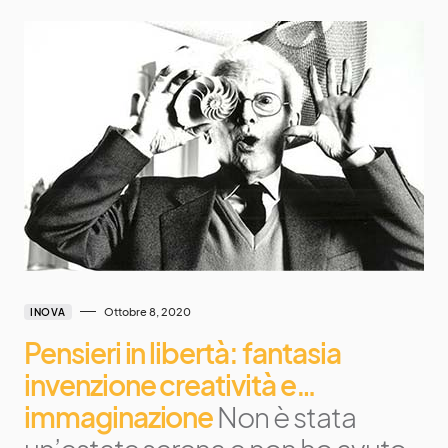
Ottobre 8, 2020
INOVA
Pensieri in libertà: fantasia
invenzione creatività e…
immaginazione
Non è stata