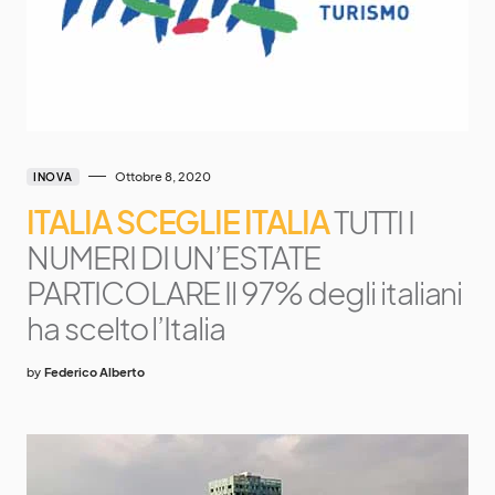
Ottobre 8, 2020
INOVA
ITALIA SCEGLIE ITALIA
TUTTI I
NUMERI DI UN’ESTATE
PARTICOLARE Il 97% degli italiani
ha scelto l’Italia
by
Federico Alberto