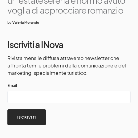
un’estate serena e non ho avuto
voglia di approcciare romanzi o
by
Valeria Morando
Iscriviti a INova
Rivista mensile diffusa attraverso newsletter che
affronta temi e problemi della comunicazione e del
marketing, specialmente turistico.
Email