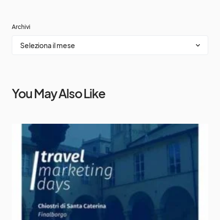
Archivi
You May Also Like