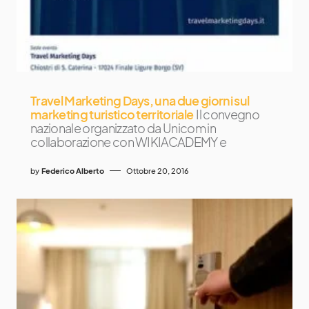
Travel Marketing Days, una due giorni sul
marketing turistico territoriale
Il convegno
nazionale organizzato da Unicom in
collaborazione con WIKIACADEMY e
by
Federico Alberto
Ottobre 20, 2016