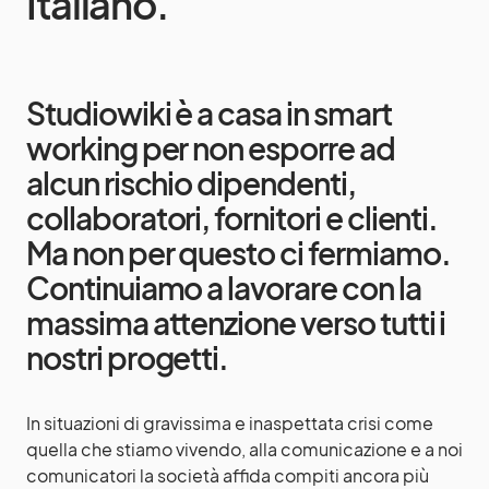
Italiano.
Studiowiki è a casa in smart
working per non esporre ad
alcun rischio dipendenti,
collaboratori, fornitori e clienti.
Ma non per questo ci fermiamo.
Continuiamo a lavorare con la
massima attenzione verso tutti i
nostri progetti.
In situazioni di gravissima e inaspettata crisi come
quella che stiamo vivendo, alla comunicazione e a noi
comunicatori la società affida compiti ancora più