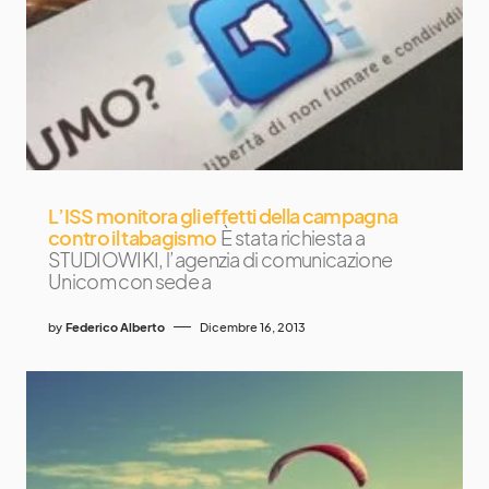
L’ISS monitora gli effetti della campagna
contro il tabagismo
È stata richiesta a
STUDIOWIKI, l’agenzia di comunicazione
Unicom con sede a
by
Federico Alberto
Dicembre 16, 2013