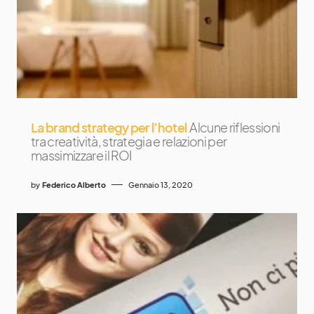
La brand strategy per l’hotel
Alcune riflessioni
tra creatività, strategia e relazioni per
massimizzare il ROI
by
Federico Alberto
Gennaio 13, 2020