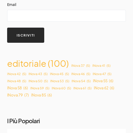
Email
editoriale
(100)
INova 37
(5)
INova 41
(5)
INova 42
(5)
INova 43
(5)
INova 45
(5)
INova 46
(5)
INova 47
(5)
INova 55
(6)
INova 48
(5)
INova 50
(5)
INova 53
(5)
INova 54
(5)
INova 58
(6)
INova 62
(6)
INova 59
(5)
INova 60
(5)
INova 61
(5)
INova 79
(7)
INova 85
(6)
I Più Popolari