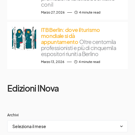
con il
Marzo 27, 2026
4 minute read
ITB Berlin: dove il turismo
mondiale si dà
appuntamento
Oltre centomila
professionisti e più di cinquemila
espositori riuniti a Berlino
Marzo 13, 2026
4 minute read
Edizioni INova
Archivi