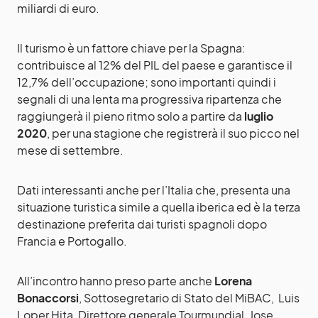
miliardi di euro.
Il turismo è un fattore chiave per la Spagna:
contribuisce al 12% del PIL del paese e garantisce il
12,7% dell’occupazione; sono importanti quindi i
segnali di una lenta ma progressiva ripartenza che
raggiungerà il pieno ritmo solo a partire da
luglio
2020
, per una stagione che registrerà il suo picco nel
mese di settembre.
Dati interessanti anche per l’Italia che, presenta una
situazione turistica simile a quella iberica ed è la terza
destinazione preferita dai turisti spagnoli dopo
Francia e Portogallo.
All’incontro hanno preso parte anche
Lorena
Bonaccorsi
, Sottosegretario di Stato del MiBAC, Luis
Loper Hita, Direttore generale Tourmundial, Jose