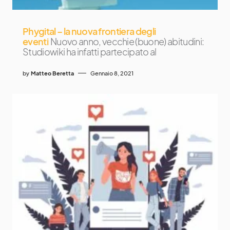
Phygital – la nuova frontiera degli
eventi
Nuovo anno, vecchie (buone) abitudini:
Studiowiki ha infatti partecipato al
by
Matteo Beretta
Gennaio 8, 2021