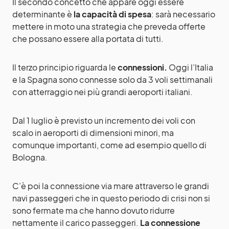
Il secondo concetto che appare oggi essere
determinante è
la capacità di spesa
: sarà necessario
mettere in moto una strategia che preveda offerte
che possano essere alla portata di tutti.
Il terzo principio riguarda le
connessioni
.
Oggi l’Italia
e la Spagna sono connesse solo da 3 voli settimanali
con atterraggio nei più grandi aeroporti italiani.
Dal 1 luglio è previsto un incremento dei voli con
scalo in aeroporti di dimensioni minori, ma
comunque importanti, come ad esempio quello di
Bologna.
C’è poi la connessione via mare attraverso le grandi
navi passeggeri che in questo periodo di crisi non si
sono fermate ma che hanno dovuto ridurre
nettamente il carico passeggeri.
La connessione