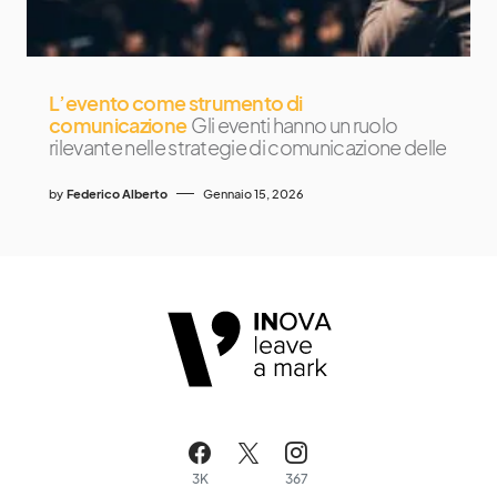
L’evento come strumento di
comunicazione
Gli eventi hanno un ruolo
rilevante nelle strategie di comunicazione delle
by
Federico Alberto
Gennaio 15, 2026
3K
367