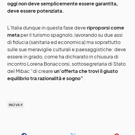
oggi non deve semplicemente essere garantita,
deve essere potenziata.
L’Italia dunque in questa fase deve
riproporsi come
meta
per il turismo spagnolo, lavorando su due assi
di fiducia (sanitaria ed economica) ma soprattutto
sulle sue meraviglie culturali e paesaggistiche: deve
essere in grado, come ha dichiarato in chiusura di
incontro Lorena Bonaccorsi, sottosegretaria di Stato
del Mibac “di creare
un’offerta che trovi il giusto
equilibrio tra razionalità e sogno”
.
INOVA 9