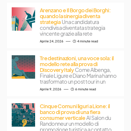
Arenzano e Il Borgo dei Borghi:
quando la sinergia diventa
strategia
Una candidatura
condivisa diventata strategia
vincente grazie alla rete
Aprile 24, 2026
4 minute read
Tre destinazioni, una voce sola: il
modello rete alla prova di
Discovery Italy
Come Albenga,
Finale Ligure e Diano Marina hanno
trasformato un post tour in un
Aprile 9, 2026
6 minute read
Cinque Comuni liguri a Lione: il
banco di prova di una fiera
consumer verticale
Al Salon du
Randonneur un modello di
promozione turistica a contatto