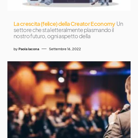
La crescita (felice) della Creator Economy
Un
settore che sta letteralmente plasmando il
nostro futuro, ogni aspetto della
by
Paola Iacona
Settembre 16, 2022