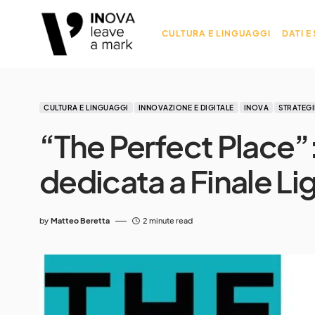
CULTURA E LINGUAGGI
DATI E
CULTURA E LINGUAGGI
INNOVAZIONE E DIGITALE
INOVA
STRATEGI
“The Perfect Place”:
dedicata a Finale Li
by
Matteo Beretta
2 minute read