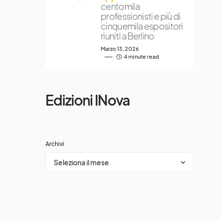
centomila
professionisti e più di
cinquemila espositori
riuniti a Berlino
Marzo 13, 2026
4 minute read
Edizioni INova
Archivi