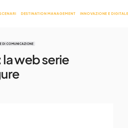
 SCENARI
DESTINATION MANAGEMENT
INNOVAZIONE E DIGITAL
E DI COMUNICAZIONE
 la web serie
gure