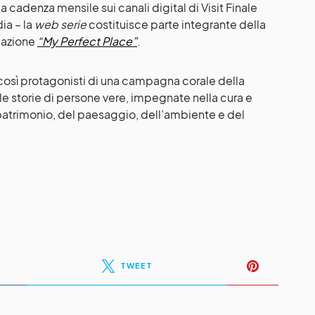
 cadenza mensile sui canali digital di Visit Finale
ia – la
web serie
costituisce parte integrante della
cazione
“My Perfect Place”
.
osì protagonisti di una campagna corale della
 le storie di persone vere, impegnate nella cura e
el patrimonio, del paesaggio, dell’ambiente e del
TWEET