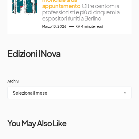
appuntamento
Oltre centomila
professionisti e più di cinquemila
espositori riuniti a Berlino
Marzo 13, 2026
4 minute read
Edizioni INova
Archivi
You May Also Like