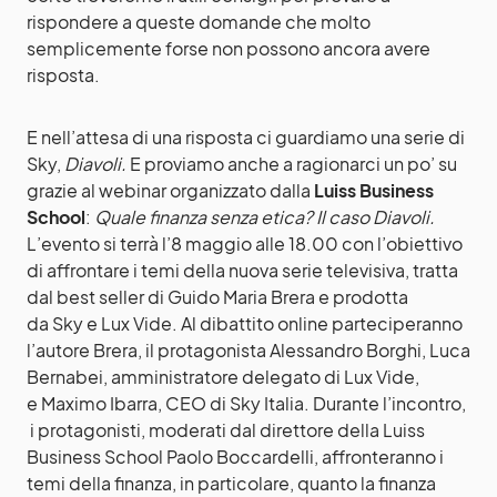
rispondere a queste domande che molto
semplicemente forse non possono ancora avere
risposta.
E nell’attesa di una risposta ci guardiamo una serie di
Sky,
Diavoli.
E proviamo anche a ragionarci un po’ su
grazie al webinar organizzato dalla
Luiss Business
School
:
Quale finanza senza etica? Il caso Diavoli.
L’evento si terrà l’8 maggio alle 18.00 con l’obiettivo
di affrontare i temi della nuova serie televisiva, tratta
dal best seller di Guido Maria Brera e prodotta
da Sky e Lux Vide. Al dibattito online parteciperanno
l’autore Brera, il protagonista Alessandro Borghi, Luca
Bernabei, amministratore delegato di Lux Vide,
e Maximo Ibarra, CEO di Sky Italia. Durante l’incontro,
i protagonisti, moderati dal direttore della Luiss
Business School Paolo Boccardelli, affronteranno i
temi della finanza, in particolare, quanto la finanza