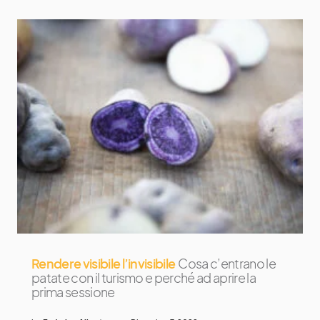
Rendere visibile l’invisibile
Cosa c’entrano le
patate con il turismo e perché ad aprire la
prima sessione