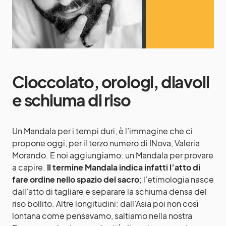
Cioccolato, orologi, diavoli
e schiuma di riso
Un Mandala per i tempi duri, è l’immagine che ci
propone oggi, per il terzo numero di INova, Valeria
Morando. E noi aggiungiamo: un Mandala per provare
a capire.
Il termine Mandala indica infatti l’atto di
fare ordine nello spazio del sacro
; l’etimologia nasce
dall’atto di tagliare e separare la schiuma densa del
riso bollito. Altre longitudini: dall’Asia poi non così
lontana come pensavamo, saltiamo nella nostra