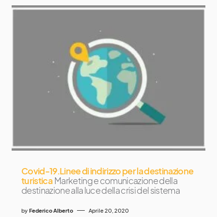
Covid-19.Linee di indirizzo per la destinazione
turistica
Marketing e comunicazione della
destinazione alla luce della crisi del sistema
by
Federico Alberto
Aprile 20, 2020