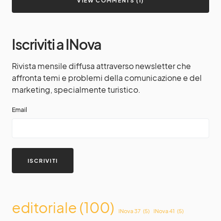
VIEW COMMENTS (1)
Iscriviti a INova
Rivista mensile diffusa attraverso newsletter che
affronta temi e problemi della comunicazione e del
marketing, specialmente turistico.
Email
editoriale
(100)
INova 37
(5)
INova 41
(5)