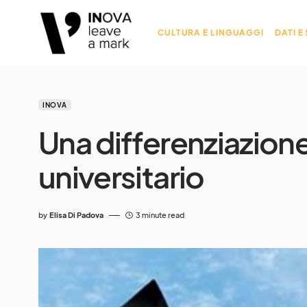
CULTURA E LINGUAGGI
DATI E
INOVA
Una differenziazione
universitario
by
Elisa Di Padova
3 minute read