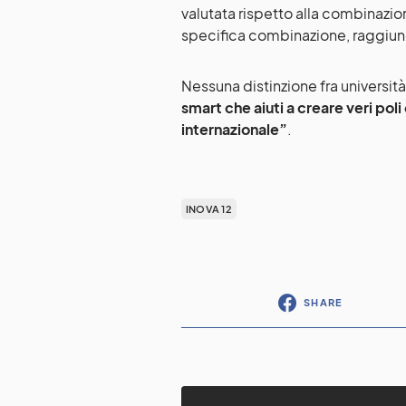
valutata rispetto alla combinazion
specifica combinazione, raggiunge
Nessuna distinzione fra università
smart che aiuti a creare veri poli
internazionale”
.
INOVA 12
SHARE