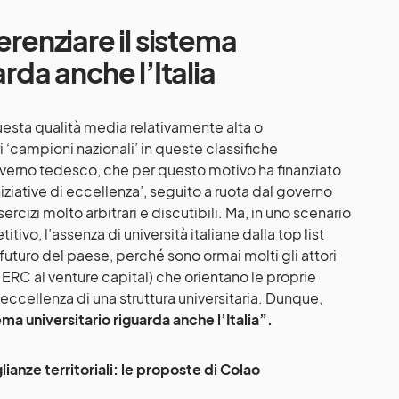
erenziare il sistema
arda anche l’Italia
esta qualità media relativamente alta o
 ‘campioni nazionali’ in queste classifiche
governo tedesco, che per questo motivo ha finanziato
Iniziative di eccellenza’, seguito a ruota dal governo
rcizi molto arbitrari e discutibili. Ma, in uno scenario
ivo, l’assenza di università italiane dalla top list
futuro del paese, perché sono ormai molti gli attori
nt ERC al venture capital) che orientano le proprie
 eccellenza di una struttura universitaria. Dunque,
tema universitario riguarda anche l’Italia”.
lianze territoriali: le proposte di Colao