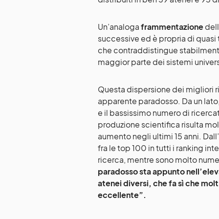
Un’analoga
frammentazione
dell
successive ed è propria di quasi t
che contraddistingue stabilmente i
maggior parte dei sistemi universi
Questa dispersione dei migliori ric
apparente paradosso. Da un lato,
e il bassissimo numero di ricerca
produzione scientifica risulta molt
aumento negli ultimi 15 anni. Dall’
fra le top 100 in tutti i ranking in
ricerca, mentre sono molto numer
paradosso sta appunto nell’elevat
atenei diversi, che fa sì che mol
eccellente”.