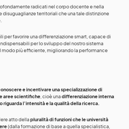
 profondamente radicati nel corpo docente e nella
 disuguaglianze territoriali che una tale distinzione
.
bili per favorire una differenziazione smart, capace di
 indispensabili per lo sviluppo del nostro sistema
el modo più efficiente, migliorando la performance
conoscere e incentivare una specializzazione di
e aree scientifiche
, cioè una
differenziazione interna
riguarda l’intensità e la qualità della ricerca.
dere atto della
pluralità di funzioni che le università
ere
(dalla formazione di base a quella specialistica,