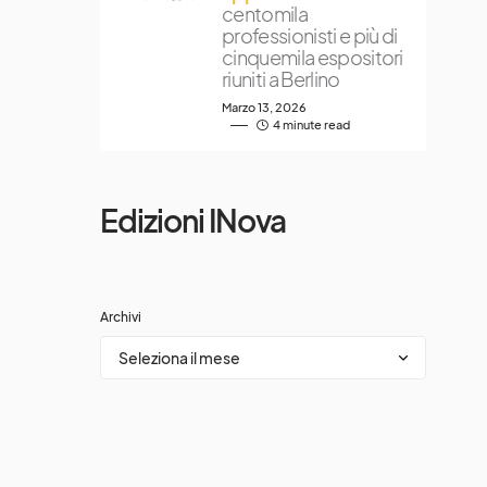
centomila
professionisti e più di
cinquemila espositori
riuniti a Berlino
Marzo 13, 2026
4 minute read
Edizioni INova
Archivi