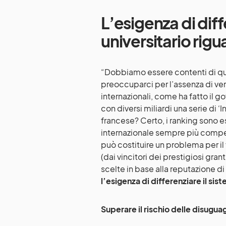
L’esigenza di diff
universitario rigu
“Dobbiamo essere contenti di qu
preoccuparci per l’assenza di veri
internazionali, come ha fatto il 
con diversi miliardi una serie di ‘
francese? Certo, i ranking sono ese
internazionale sempre più competit
può costituire un problema per il 
(dai vincitori dei prestigiosi gra
scelte in base alla reputazione di
l’esigenza di differenziare il sis
Superare il rischio delle disuguag