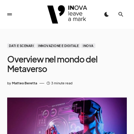
DATI E SCENARI
INNOVAZIONE E DIGITALE
INOVA
Overview nel mondo del
Metaverso
by
Matteo Beretta
3 minute read