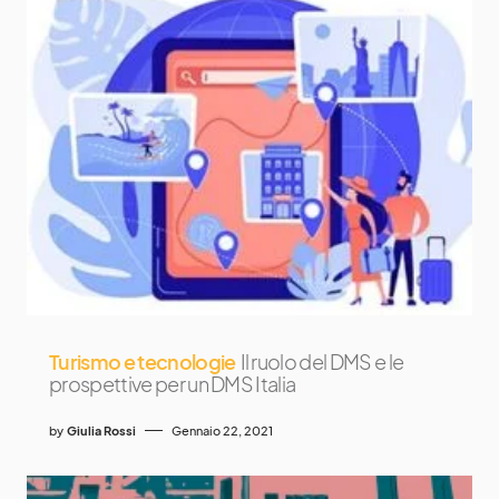
Turismo e tecnologie
Il ruolo del DMS e le
prospettive per un DMS Italia
by
Giulia Rossi
Gennaio 22, 2021