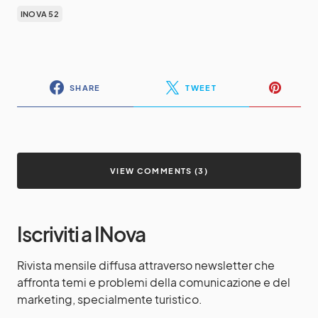
INOVA 52
SHARE
TWEET
VIEW COMMENTS (3)
Iscriviti a INova
Rivista mensile diffusa attraverso newsletter che
affronta temi e problemi della comunicazione e del
marketing, specialmente turistico.