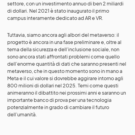
settore, con un investimento annuo di ben 2 miliardi
di dollari. Nel 2021 è stato inaugurato il primo
campus interamente dedicato ad AR e VR.
Tuttavia, siamo ancora agli albori del metaverso: il
progetto è ancora in una fase preliminare e, oltre al
tema della sicurezza e dell’inclusione sociale, non
sono ancora stati affrontati problemi come quello
dell’enorme quantità di dati che saranno presenti nel
metaverso, che in questo momento sono in mano a
Meta e il cui valore si dovrebbe aggirare intorno agli
800 milioni di dollari nel 2025. Temi come questi
animeranno il dibattito nei prossimi anni e saranno un
importante banco di prova per una tecnologia
potenzialmente in grado di cambiare il futuro
dell’umanità.