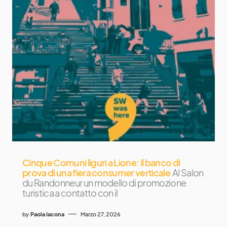
Cinque Comuni liguri a Lione: il banco di
prova di una fiera consumer verticale
Al Salon
du Randonneur un modello di promozione
turistica a contatto con il
by
Paola Iacona
Marzo 27, 2026