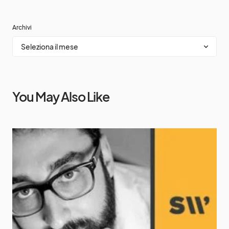
Archivi
You May Also Like