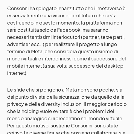
Consonni ha spiegato innanzitutto che il metaverso è
essenzialmente una visione per il futuro che si sta
costruendo in questo momento: la piattaforma non
sarà costituita solo da Facebook, ma saranno
necessari tantissimi interlocutori (partner, terze parti,
advertiser ecc..) per realizzare il progetto a lungo
termine di Meta, che considera questo insieme di
mondi virtuali e interconnessi come il successore del
mobile internet (a sua volta successore del desktop
internet).
Le sfide che si pongono a Meta non sono poche, sia
dal punto di vista della sicurezza, che da quello della
privacy e della diversity inclusion: il maggior pericolo
che la holding vuole evitare è che i problemi del
mondo analogico si ripresentino nel mondo virtuale.
Per questo motivo, sostiene Consonni, sono state
coinvolte diverse figure che possano collaborare, sia