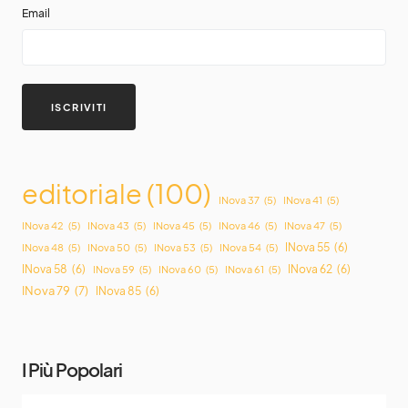
Email
editoriale
(100)
INova 37
(5)
INova 41
(5)
INova 42
(5)
INova 43
(5)
INova 45
(5)
INova 46
(5)
INova 47
(5)
INova 55
(6)
INova 48
(5)
INova 50
(5)
INova 53
(5)
INova 54
(5)
INova 58
(6)
INova 62
(6)
INova 59
(5)
INova 60
(5)
INova 61
(5)
INova 79
(7)
INova 85
(6)
I Più Popolari