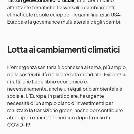
fattori geoeconomici cruciali,
che identificano
altrettante tematiche trasversali: i cambiamenti
climatici, le regole eu­ropee, i legami finanziari USA-
Europa e la governance multilaterale degli scambi.
Lotta ai cambiamenti climatici
L’emergenza sanitaria è connessa al tema, più ampio,
della sostenibilità della crescita mondiale. Evidenzia,
infatti, che l’equilibrio economico è,
necessariamente, anche un equilibrio ambientale e
sociale. L’Eu­ropa, in particolare, ha urgente
necessità di un ampio piano di investimenti per
realizzare la transizione green, anche per contribuire
al recupero macroeconomico dopo la crisi da
COVID-19.