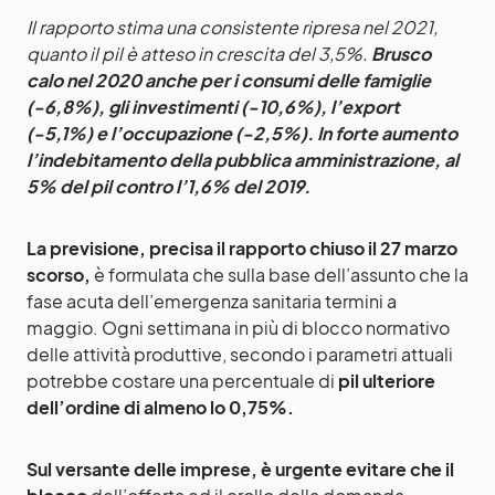
Il rapporto stima una consistente ripresa nel 2021,
quanto il pil è atteso in crescita del 3,5%.
Brusco
calo nel 2020 anche per i consumi delle famiglie
(-6,8%), gli investimenti (-10,6%), l’export
(-5,1%) e l’occupazione (-2,5%). In forte aumento
l’indebitamento della pubblica amministrazione, al
5% del pil contro l’1,6% del 2019.
La previsione, precisa il rapporto chiuso il 27 marzo
scorso,
è formulata che sulla base dell’assunto che la
fase acuta dell’emergenza sanitaria termini a
maggio. Ogni settimana in più di blocco normativo
delle attività produttive, secondo i parametri attuali
potrebbe costare una percentuale di
pil ulteriore
dell’ordine di almeno lo 0,75%.
Sul versante delle imprese, è urgente evitare che il