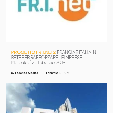
PROGETTO FR.I.NET2
FRANCIA E ITALIA IN
RETE PER RAFFORZARE LE IMPRESE
Mercoledì 20 febbraio 2019 –
by
Federico Alberto
Febbraio 15, 2019