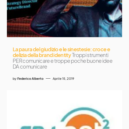
La paura del giudizio e le sinestesie: croce e
delizia della brand identity
Troppi strumenti
PER comunicare e troppe poche buone idee
DA comunicare
by
Federico Alberto
Aprile 15, 2019