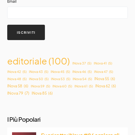
Email
editoriale
(100)
INova 37
(5)
INova 41
(5)
INova 42
(5)
INova 43
(5)
INova 45
(5)
INova 46
(5)
INova 47
(5)
INova 55
(6)
INova 48
(5)
INova 50
(5)
INova 53
(5)
INova 54
(5)
INova 58
(6)
INova 62
(6)
INova 59
(5)
INova 60
(5)
INova 61
(5)
INova 79
(7)
INova 85
(6)
I Più Popolari