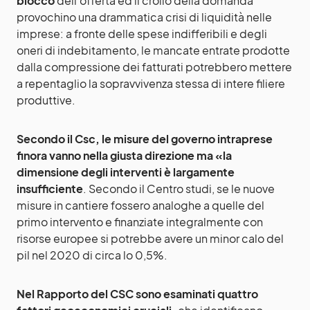
blocco
dell’offerta ed il crollo della domanda
provochino una drammatica crisi di liquidità nelle
imprese: a fronte delle spese indifferibili e degli
oneri di indebitamento, le mancate entrate prodotte
dalla compressione dei fatturati potrebbero mettere
a repentaglio la sopravvivenza stessa di intere filiere
produttive.
Secondo il Csc, le misure del governo intraprese
finora vanno nella giusta direzione ma «la
dimensione degli interventi è largamente
insufficiente
. Secondo il Centro studi, se le nuove
misure in cantiere fossero analoghe a quelle del
primo intervento e finanziate integralmente con
risorse europee si potrebbe avere un minor calo del
pil nel 2020 di circa lo 0,5%.
Nel Rapporto del CSC sono esaminati quattro