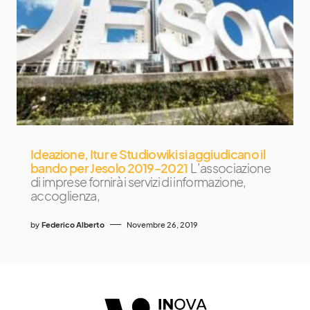
Ideazione, Itur e Studiowiki si aggiudicano il
bando per Jesolo 2019-2021
L’associazione
di imprese fornirà i servizi di informazione,
accoglienza,
by
Federico Alberto
Novembre 26, 2019