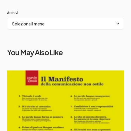
Archivi
You May Also Like