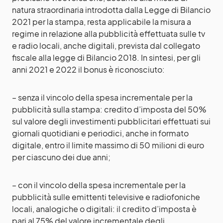
natura straordinaria introdotta dalla Legge di Bilancio
2021 per la stampa, resta applicabile la misura a
regime in relazione alla pubblicità effettuata sulle tv
e radio locali, anche digitali, prevista dal collegato
fiscale alla legge di Bilancio 2018. In sintesi, per gli
anni 2021 e 2022 il bonus è riconosciuto:
– senza il vincolo della spesa incrementale per la
pubblicità sulla stampa: credito d’imposta del 50%
sul valore degli investimenti pubblicitari effettuati sui
giornali quotidiani e periodici, anche in formato
digitale, entro il limite massimo di 50 milioni di euro
per ciascuno dei due anni;
– con il vincolo della spesa incrementale per la
pubblicità sulle emittenti televisive e radiofoniche
locali, analogiche o digitali: il credito d’imposta è
pari al 75% del valore incrementale degli