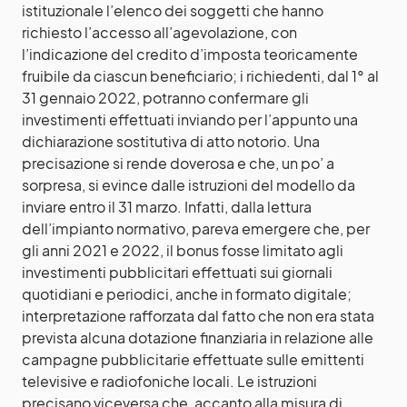
istituzionale l’elenco dei soggetti che hanno
richiesto l’accesso all’agevolazione, con
l’indicazione del credito d’imposta teoricamente
fruibile da ciascun beneficiario; i richiedenti, dal 1° al
31 gennaio 2022, potranno confermare gli
investimenti effettuati inviando per l’appunto una
dichiarazione sostitutiva di atto notorio. Una
precisazione si rende doverosa e che, un po’ a
sorpresa, si evince dalle istruzioni del modello da
inviare entro il 31 marzo. Infatti, dalla lettura
dell’impianto normativo, pareva emergere che, per
gli anni 2021 e 2022, il bonus fosse limitato agli
investimenti pubblicitari effettuati sui giornali
quotidiani e periodici, anche in formato digitale;
interpretazione rafforzata dal fatto che non era stata
prevista alcuna dotazione finanziaria in relazione alle
campagne pubblicitarie effettuate sulle emittenti
televisive e radiofoniche locali. Le istruzioni
precisano viceversa che, accanto alla misura di