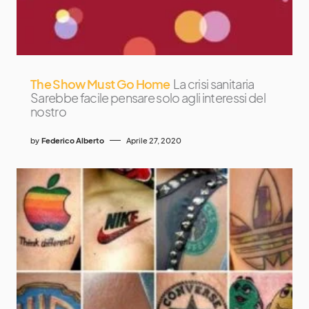
The Show Must Go Home
La crisi sanitaria
Sarebbe facile pensare solo agli interessi del
nostro
by
Federico Alberto
Aprile 27, 2020