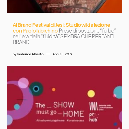
Al Brand Festival di Jesi: Studiowiki a lezione
con Paolo Iabichino
Prese di posizione “furbe”
nell’era della “fluidità” SEMBRA CHE PER TANTI
BRAND
by
Federico Alberto
Aprile 1, 2019