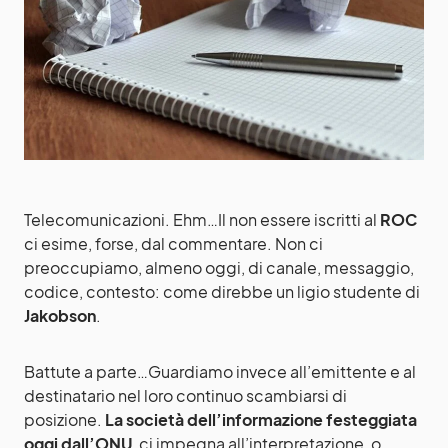
Telecomunicazioni. Ehm…Il non essere iscritti al
ROC
ci esime, forse, dal commentare. Non ci
preoccupiamo, almeno oggi, di canale, messaggio,
codice, contesto: come direbbe un ligio studente di
Jakobson
.
Battute a parte…Guardiamo invece all’emittente e al
destinatario nel loro continuo scambiarsi di
posizione.
La società dell’informazione festeggiata
oggi dall’ONU
, ci impegna all’interpretazione, o