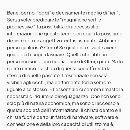
Bene, per noi “oggi” è decisamente meglio di “ieri”.
Senza voler predicare le “magnifiche sorti e
progressive”, la possibilità di accesso alle
informazioni che questo tempo ci regala la possiamo
definire con un aggettivo: entusiasmante. Abbiamo
perso qualcosa? Certo! Se qualcosa si vuole avere,
qualcosa bisogna lasciare. Quello che abbiamo
perso non sono, con buona pace di
Olmi
, i prati. Ma lo
spirito critico. La sfida di questa società resta la
stessa di quelle passate. L’essenziale non sarà
visibile agli occhi, ma certamente torna sempre
uguale a se stesso. E l’essenziale ci sembra rimasto la
necessità di ridurre le diseguaglianze. Che non sono
solo più di natura economica, ma sono di accesso a
questa società dell’informazione. Il chi sta dentro e il
chi sta fuori è certo un fatto di hardware, software e
connessione e della loro capacità di utilizzo ma è,