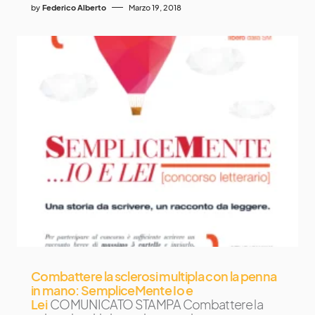
by
Federico Alberto
Marzo 19, 2018
Combattere la sclerosi multipla con la penna
in mano: SempliceMente Io e
Lei
COMUNICATO STAMPA Combattere la