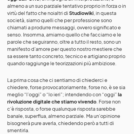
almeno a un suo parziale tentativo proprio in forza o in
virtù del fatto che noialtri di
Studiowiki
, in questa
società, siamo quelli che per professione sono
chiamati a produrre messaggi, ovvero significato e
senso. Insomma, amiamo quello che facciamo e le
parole che seguiranno, oltre a tutto il resto, sono un
manifesto d’amore per questo nostro mestiere che
sa essere tanto concreto, tecnico e artigiano proprio
quando raggiunge le teorizzazioni più ambiziose.
La prima cosa che ci sentiamo di chiederci e
chiedere, forse provocatoriamente, forse no, è se sia
meglio “l’oggi” o “lo ieri”; intendendo con “oggi”
la
rivoluzione digitale che stiamo vivendo
. Forse non
c’è risposta, o forse qualunque risposta sarebbe
banale, superflua, almeno parziale. Ma un’opinione
bisognerà pure averla, chiedendo però a tutti di
smentirla.