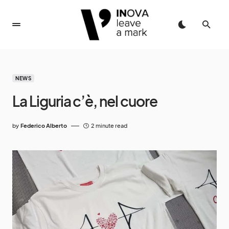
NEWS
La Liguria c’è, nel cuore
by
Federico Alberto
2 minute read