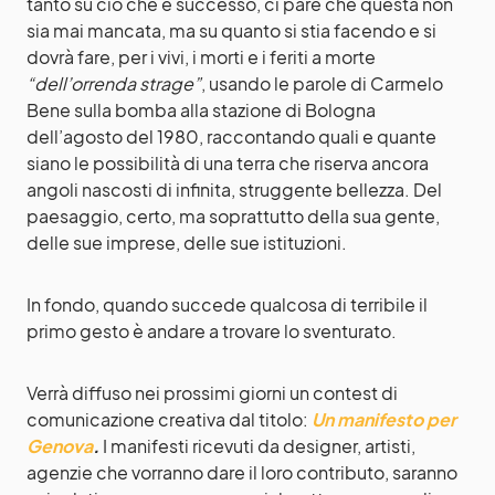
tanto su ciò che è successo, ci pare che questa non
sia mai mancata, ma su quanto si stia facendo e si
dovrà fare, per i vivi, i morti e i feriti a morte
“dell’orrenda strage”
, usando le parole di Carmelo
Bene sulla bomba alla stazione di Bologna
dell’agosto del 1980, raccontando quali e quante
siano le possibilità di una terra che riserva ancora
angoli nascosti di infinita, struggente bellezza. Del
paesaggio, certo, ma soprattutto della sua gente,
delle sue imprese, delle sue istituzioni.
In fondo, quando succede qualcosa di terribile il
primo gesto è andare a trovare lo sventurato.
Verrà diffuso nei prossimi giorni un contest di
comunicazione creativa dal titolo:
Un manifesto per
Genova
.
I manifesti ricevuti da designer, artisti,
agenzie che vorranno dare il loro contributo, saranno