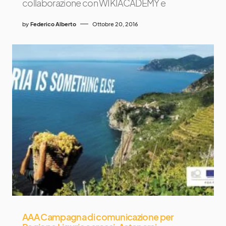
collaborazione con WIKIACADEMY e
by
Federico Alberto
Ottobre 20, 2016
AAA Campagna di comunicazione per