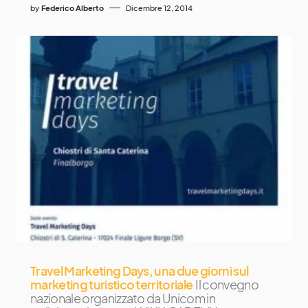
by
Federico Alberto
Dicembre 12, 2014
Travel Marketing Days, una due giorni sul
marketing turistico territoriale
Il convegno
nazionale organizzato da Unicom in