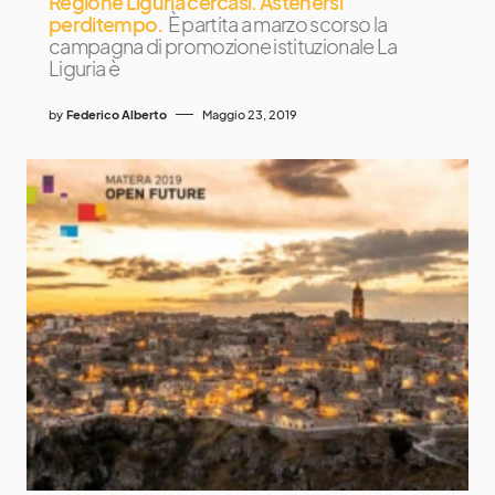
Regione Liguria cercasi. Astenersi
perditempo.
È partita a marzo scorso la
campagna di promozione istituzionale La
Liguria è
by
Federico Alberto
Maggio 23, 2019