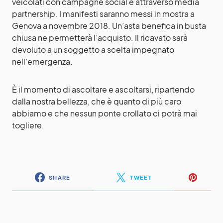
veicolati con campagne social e attraverso media
partnership. I manifesti saranno messi in mostra a
Genova a novembre 2018. Un’asta benefica in busta
chiusa ne permetterà l’acquisto. Il ricavato sarà
devoluto a un soggetto a scelta impegnato
nell’emergenza.
È il momento di ascoltare e ascoltarsi, ripartendo
dalla nostra bellezza, che è quanto di più caro
abbiamo e che nessun ponte crollato ci potrà mai
togliere.
SHARE
TWEET