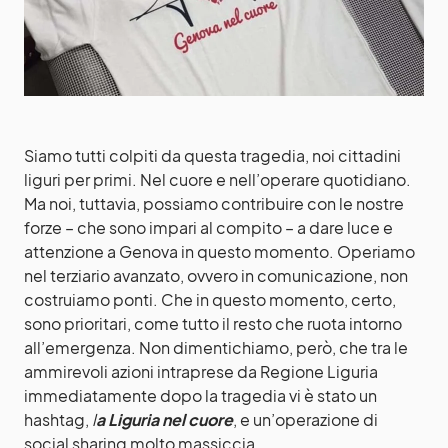
Siamo tutti colpiti da questa tragedia, noi cittadini
liguri per primi. Nel cuore e nell’operare quotidiano.
Ma noi, tuttavia, possiamo contribuire con le nostre
forze – che sono impari al compito – a dare luce e
attenzione a Genova in questo momento. Operiamo
nel terziario avanzato, ovvero in comunicazione, non
costruiamo ponti. Che in questo momento, certo,
sono prioritari, come tutto il resto che ruota intorno
all’emergenza. Non dimentichiamo, però, che tra le
ammirevoli azioni intraprese da Regione Liguria
immediatamente dopo la tragedia vi è stato un
hashtag,
l
a Liguria nel cuore
, e un’operazione di
social sharing molto massiccia.