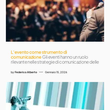
L’evento come strumento di
comunicazione
Gli eventi hanno un ruolo
rilevante nelle strategie di comunicazione delle
by
Federico Alberto
Gennaio 15, 2026