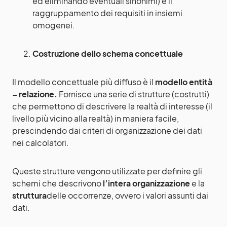
ed eliminando eventuali sinonimi) e il
raggruppamento dei requisiti in insiemi
omogenei.
Costruzione dello schema concettuale
Il modello concettuale più diffuso è il
modello entità
– relazione.
Fornisce una serie di strutture (costrutti)
che permettono di descrivere la realtà di interesse (il
livello più vicino alla realtà) in maniera facile,
prescindendo dai criteri di organizzazione dei dati
nei calcolatori.
Queste strutture vengono utilizzate per definire gli
schemi che descrivono
l’intera organizzazione
e la
struttura
delle occorrenze, ovvero i valori assunti dai
dati.