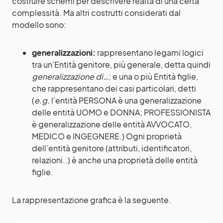
costruire schemi per descrivere realtà di una certa
complessità. Ma altri costrutti considerati dal
modello sono:
generalizzazioni:
rappresentano legami logici
tra un’Entità genitore, più generale, detta quindi
generalizzazione di…
; e una o più Entità figlie,
che rappresentano dei casi particolari, detti
(
e.g.
l’entità PERSONA è una generalizzazione
delle entità UOMO e DONNA; PROFESSIONISTA
è generalizzazione delle entità AVVOCATO,
MEDICO e INGEGNERE.) Ogni proprietà
dell’entità genitore (attributi, identificatori,
relazioni..) è anche una proprietà delle entità
figlie.
La rappresentazione grafica è la seguente.