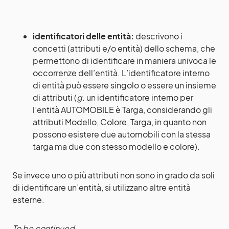
identificatori delle entità:
descrivono i
concetti (attributi e/o entità) dello schema, che
permettono di identificare in maniera univoca le
occorrenze dell’entità. L’identificatore interno
di entità può essere singolo o essere un insieme
di attributi (
g.
un identificatore interno per
l’entità AUTOMOBILE è Targa, considerando gli
attributi Modello, Colore, Targa, in quanto non
possono esistere due automobili con la stessa
targa ma due con stesso modello e colore).
Se invece uno o più attributi non sono in grado da soli
di identificare un’entità, si utilizzano altre entità
esterne.
To be continued…