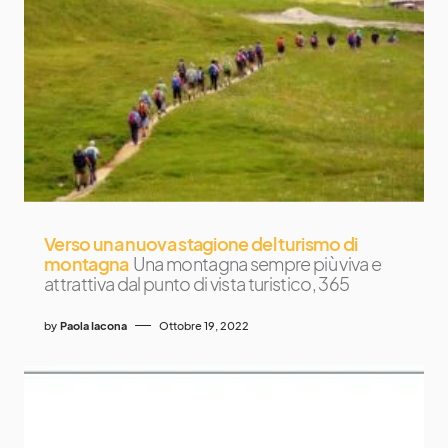
Verso una nuova stagione del turismo di
montagna
Una montagna sempre più viva e
attrattiva dal punto di vista turistico, 365
by
Paola Iacona
Ottobre 19, 2022