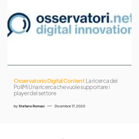
Osservatorio Digital Content
La ricerca del
PoliMi Una ricerca che vuole supportare i
player del settore
by
Stefano Romasi
Dicembre 17, 2020