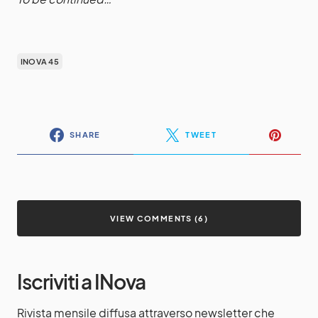
INOVA 45
SHARE
TWEET
VIEW COMMENTS (6)
Iscriviti a INova
Rivista mensile diffusa attraverso newsletter che