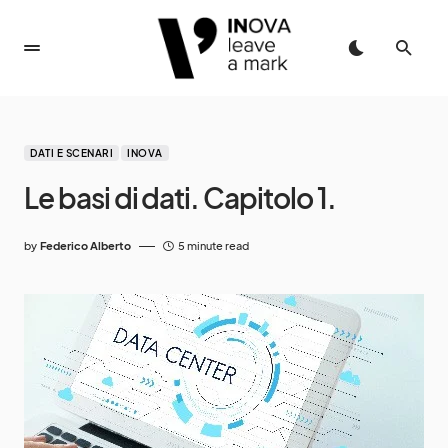
DATI E SCENARI
INOVA
Le basi di dati. Capitolo 1.
by
Federico Alberto
5 minute read