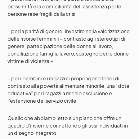
prossimità e la domiciliarità dell’assistenza per le
persone rese fragili dalla crisi
– per la parità di genere: investire nella valorizzazione
delle risorse femminili – contrasto agli stereotipi di
genere, partecipazione delle donne al lavoro,
conciliazione famiglia lavoro, sostegno per le donne
vittime di violenza –
– per i bambini e i ragazzi si propongono fondi di
contrasto alla povertà alimentare minorile, una “dote
educativa” per i ragazzi a rischio esclusione e
l’estensione del servizio civile.
Quello che abbiamo letto è un piano che offre un
quadro d’insieme connettendo gli assi individuati in
un disegno integrato.