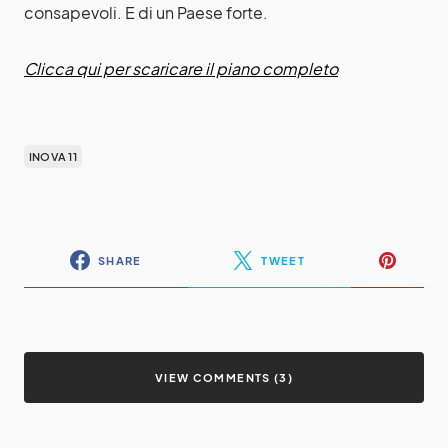
consapevoli. E di un Paese forte.
Clicca qui per scaricare il piano completo
INOVA 11
SHARE
TWEET
VIEW COMMENTS (3)