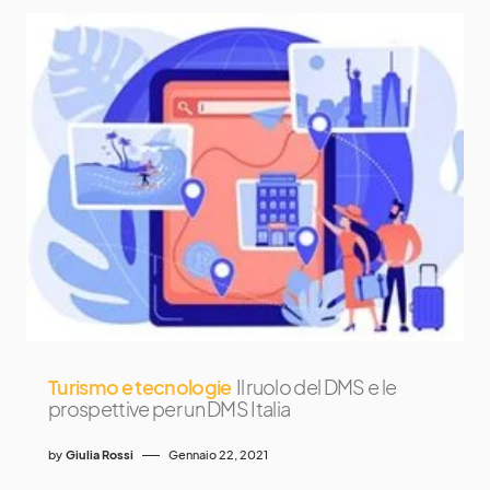
Turismo e tecnologie
Il ruolo del DMS e le
prospettive per un DMS Italia
by
Giulia Rossi
Gennaio 22, 2021