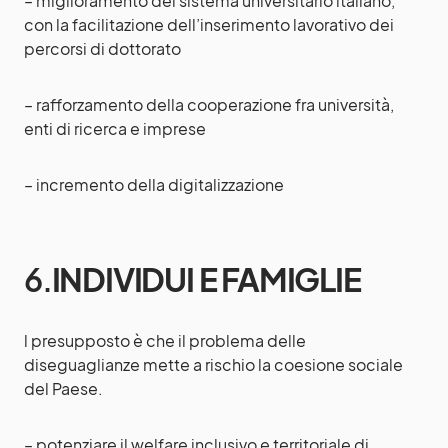
– miglioramento del sistema universitario italiano,
con la facilitazione dell’inserimento lavorativo dei
percorsi di dottorato
– rafforzamento della cooperazione fra università,
enti di ricerca e imprese
– incremento della digitalizzazione
6.
INDIVIDUI E FAMIGLIE
l presupposto è che il problema delle
diseguaglianze mette a rischio la coesione sociale
del Paese.
– potenziare il welfare inclusivo e territoriale di