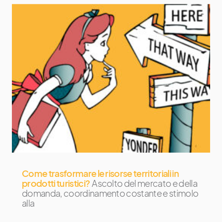
Come trasformare le risorse territoriali in
prodotti turistici?
Ascolto del mercato e della
domanda, coordinamento costante e stimolo
alla