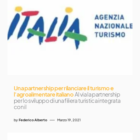
Una partnership per rilanciare il turismo e
l’agroalimentare italiano
Al via la partnership
per lo sviluppo di una filiera turistica integrata
con il
by
Federico Alberto
Marzo 19, 2021