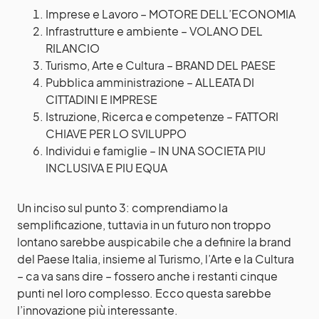
Imprese e Lavoro – MOTORE DELL’ECONOMIA
Infrastrutture e ambiente – VOLANO DEL
RILANCIO
Turismo, Arte e Cultura – BRAND DEL PAESE
Pubblica amministrazione – ALLEATA DI
CITTADINI E IMPRESE
Istruzione, Ricerca e competenze – FATTORI
CHIAVE PER LO SVILUPPO
Individui e famiglie – IN UNA SOCIETA PIU
INCLUSIVA E PIU EQUA
Un inciso sul punto 3: comprendiamo la
semplificazione, tuttavia in un futuro non troppo
lontano sarebbe auspicabile che a definire la brand
del Paese Italia, insieme al Turismo, l’Arte e la Cultura
– ca va sans dire – fossero anche i restanti cinque
punti nel loro complesso. Ecco questa sarebbe
l’innovazione più interessante.