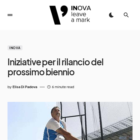
INOVA
Iniziative per il rilancio del
prossimo biennio
by
Elisa Di Padova
6 minute read