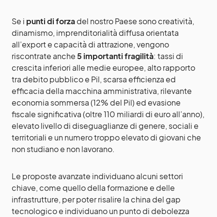
Se i
punti di forza
del nostro Paese sono creatività,
dinamismo, imprenditorialità diffusa orientata
all’export e capacità di attrazione, vengono
riscontrate anche
5 importanti fragilità
: tassi di
crescita inferiori alle medie europee, alto rapporto
tra debito pubblico e Pil, scarsa efficienza ed
efficacia della macchina amministrativa, rilevante
economia sommersa (12% del Pil) ed evasione
fiscale significativa (oltre 110 miliardi di euro all’anno),
elevato livello di diseguaglianze di genere, sociali e
territoriali e un numero troppo elevato di giovani che
non studiano e non lavorano.
Le proposte avanzate individuano alcuni settori
chiave, come quello della formazione e delle
infrastrutture, per poter risalire la china del gap
tecnologico e individuano un punto di debolezza