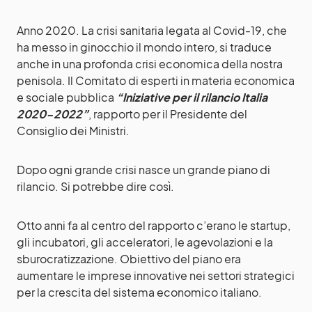
Anno 2020. La crisi sanitaria legata al Covid-19, che
ha messo in ginocchio il mondo intero, si traduce
anche in una profonda crisi economica della nostra
penisola. Il Comitato di esperti in materia economica
e sociale pubblica
“Iniziative per il rilancio Italia
2020-2022”
, rapporto per il Presidente del
Consiglio dei Ministri.
Dopo ogni grande crisi nasce un grande piano di
rilancio. Si potrebbe dire così.
Otto anni fa al centro del rapporto c’erano le startup,
gli incubatori, gli acceleratori, le agevolazioni e la
sburocratizzazione. Obiettivo del piano era
aumentare le imprese innovative nei settori strategici
per la crescita del sistema economico italiano.