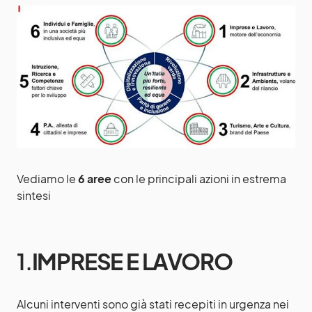
Vediamo le
6 aree
con le principali azioni in estrema
sintesi
1.
IMPRESE E LAVORO
Alcuni interventi sono già stati recepiti in urgenza nei