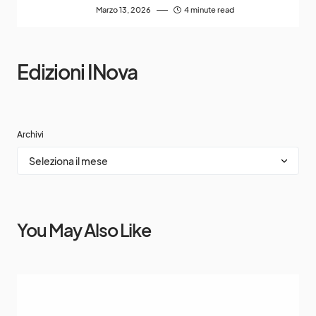
Marzo 13, 2026
4 minute read
Edizioni INova
Archivi
You May Also Like