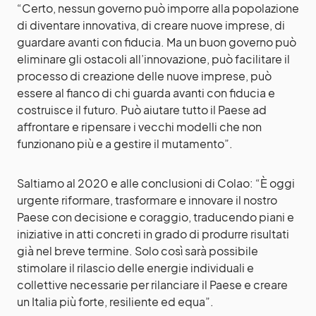
“Certo, nessun governo può imporre alla popolazione
di diventare innovativa, di creare nuove imprese, di
guardare avanti con fiducia. Ma un buon governo può
eliminare gli ostacoli all’innovazione, può facilitare il
processo di creazione delle nuove imprese, può
essere al fianco di chi guarda avanti con fiducia e
costruisce il futuro. Può aiutare tutto il Paese ad
affrontare e ripensare i vecchi modelli che non
funzionano più e a gestire il mutamento”.
Saltiamo al 2020 e alle conclusioni di Colao: “È oggi
urgente riformare, trasformare e innovare il nostro
Paese con decisione e coraggio, traducendo piani e
iniziative in atti concreti in grado di produrre risultati
già nel breve termine. Solo così sarà possibile
stimolare il rilascio delle energie individuali e
collettive necessarie per rilanciare il Paese e creare
un Italia più forte, resiliente ed equa”.