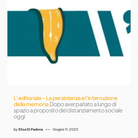
L’editoriale – La persistenza e l’interruzione
della memoria
Dopo aver parlato a lungo di
spazio a proposito del distanziamento sociale
oggi
by
Elisa Di Padova
Giugno 11, 2020