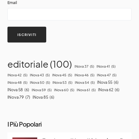
Email
editoriale
(100)
INova 37
(5)
INova 41
(5)
INova 42
(5)
INova 43
(5)
INova 45
(5)
INova 46
(5)
INova 47
(5)
INova 55
(6)
INova 48
(5)
INova 50
(5)
INova 53
(5)
INova 54
(5)
INova 58
(6)
INova 62
(6)
INova 59
(5)
INova 60
(5)
INova 61
(5)
INova 79
(7)
INova 85
(6)
I Più Popolari