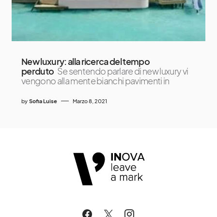
New luxury: alla ricerca del tempo
perduto
Se sentendo parlare di new luxury vi
vengono alla mente bianchi pavimenti in
by
Sofia Luise
Marzo 8, 2021