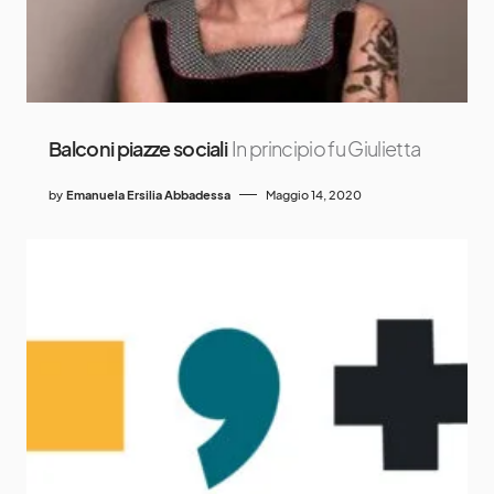
Balconi piazze sociali
In principio fu Giulietta
by
Emanuela Ersilia Abbadessa
Maggio 14, 2020