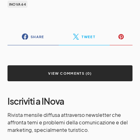
INOVA 64
SHARE
TWEET
VIEW COMMENTS (0)
Iscriviti a INova
Rivista mensile diffusa attraverso newsletter che
affronta temi e problemi della comunicazione e del
marketing, specialmente turistico.