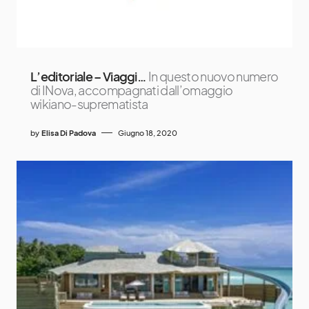
L’editoriale – Viaggi…
In questo nuovo numero
di INova, accompagnati dall’omaggio
wikiano-suprematista
by
Elisa Di Padova
Giugno 18, 2020