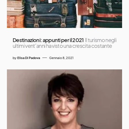
Destinazioni: appunti per il 2021
Il turismo negli
ultimi vent’anni ha visto una crescita costante
by
Elisa Di Padova
Gennaio 8, 2021