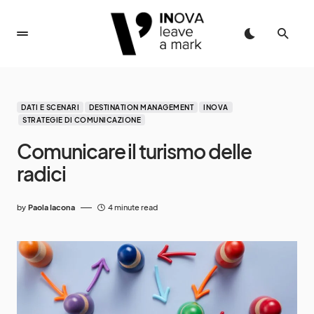
DATI E SCENARI
DESTINATION MANAGEMENT
INOVA
STRATEGIE DI COMUNICAZIONE
Comunicare il turismo delle
radici
by
Paola Iacona
4 minute read