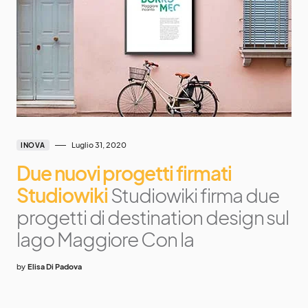
Luglio 31, 2020
INOVA
Due nuovi progetti firmati
Studiowiki
Studiowiki firma due
progetti di destination design sul
lago Maggiore Con la
by
Elisa Di Padova