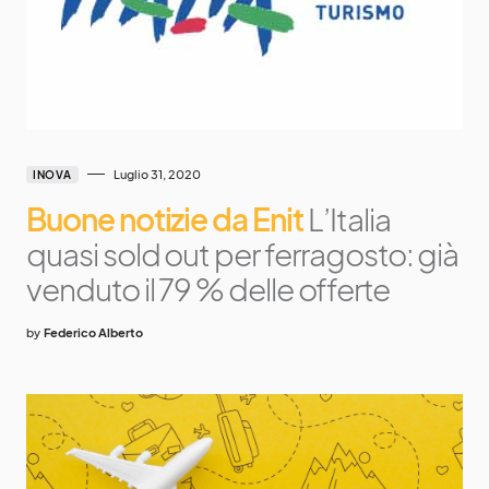
Luglio 31, 2020
INOVA
Buone notizie da Enit
L’Italia
quasi sold out per ferragosto: già
venduto il 79 % delle offerte
by
Federico Alberto