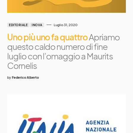
Luglio 31, 2020
EDITORIALE
INOVA
Uno più uno fa quattro
Apriamo
questo caldo numero di fine
luglio con l’omaggio a Maurits
Cornelis
by
Federico Alberto