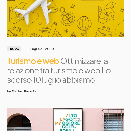
Luglio 31, 2020
INOVA
Turismo e web
Ottimizzare la
relazione tra turismo e web Lo
scorso 10 luglio abbiamo
by
Matteo Beretta