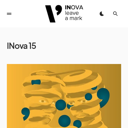
INova 15