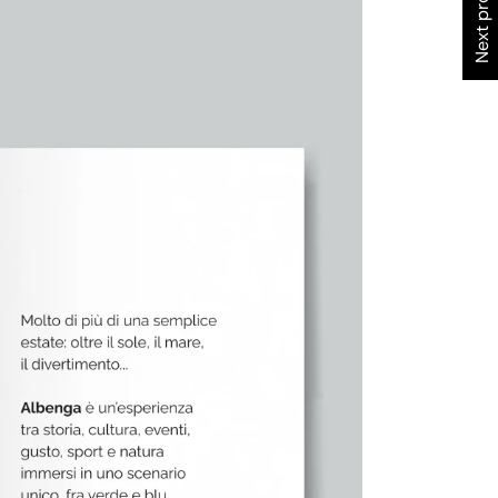
Next project