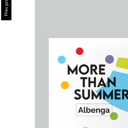
Prev project