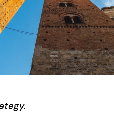
rategy.