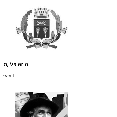
Io, Valerio
Eventi