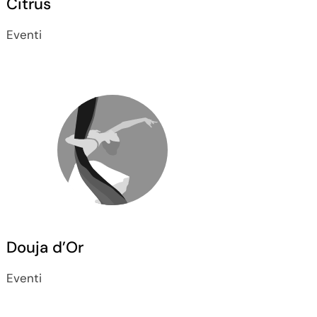
Citrus
Eventi
Douja d’Or
Eventi