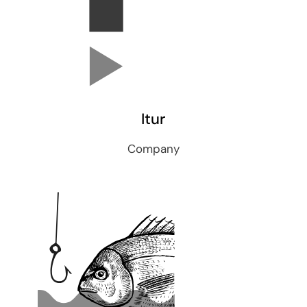
Itur
Company