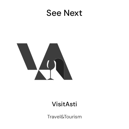
See Next
VisitAsti
Travel&Tourism