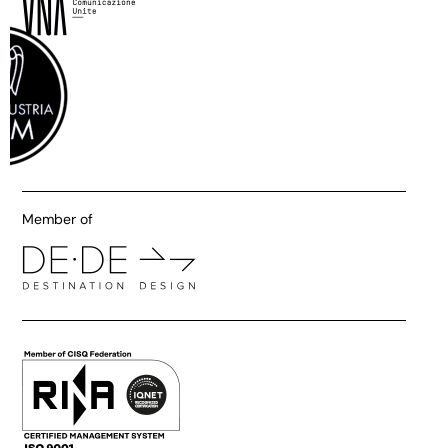
Member of