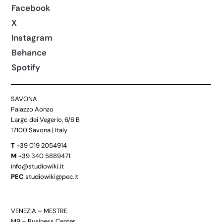
Facebook
X
Instagram
Behance
Spotify
SAVONA
Palazzo Aonzo
Largo dei Vegerio, 6/6 B
17100 Savona | Italy
T
+39 019 2054914
M
+39 340 5889471
info@studiowiki.it
PEC
studiowiki@pec.it
VENEZIA – MESTRE
M9 – Business Center