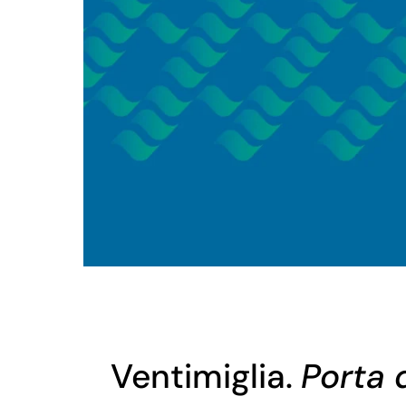
Ventimiglia.
Porta d