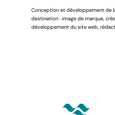
Conception et développement de la
destination : image de marque, cré
développement du site web, rédacti