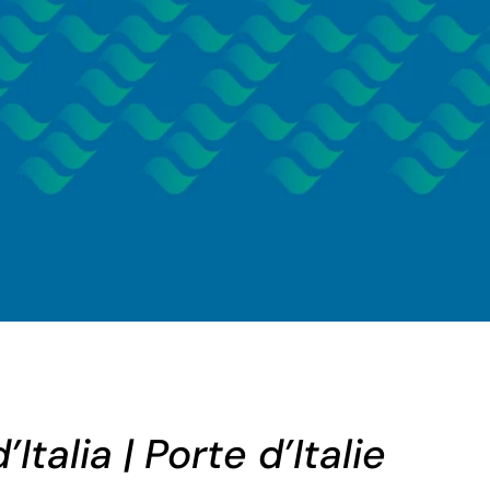
’Italia | Porte d’Italie